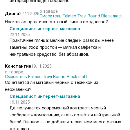
интерьер выглядел собранно.
о товаре:
Диана
22.11.2025
Смеситель Falmec Trevi Round Black matt
Насколько практичен матовый финиш ежедневно?
Специалист интернет-магазина
22.11.2025
Практичнее глянца: мелкие следы и разводы менее
заметны. Уход простой — мягкая салфетка и
нейтральное средство, без абразивов.
Константин
19.11.2025
о товаре:
Смеситель Falmec Trevi Round Black matt
Сочетается ли матовый чёрный с техникой из
нержавейки?
Специалист интернет-магазина
19.11.2025
Да, получается современный контраст: чёрный
«собирает» композицию, сталь остаётся нейтральной
базой. Главное — не добавлять слишком много разных
металлов.