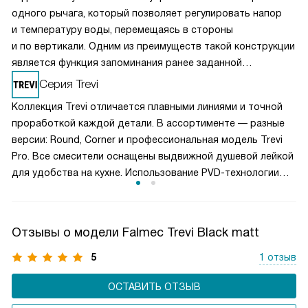
одного рычага, который позволяет регулировать напор
и температуру воды, перемещаясь в стороны
и по вертикали. Одним из преимуществ такой конструкции
является функция запоминания ранее заданной
температуры.
Серия Trevi
Коллекция Trevi отличается плавными линиями и точной
проработкой каждой детали. В ассортименте — разные
версии: Round, Corner и профессиональная модель Trevi
Pro. Все смесители оснащены выдвижной душевой лейкой
для удобства на кухне. Использование PVD-технологии
обеспечивает прочное покрытие, устойчивое к износу,
и позволяет идеально сочетать смесители с мойками
коллекции Como PVD.
Отзывы о модели Falmec Trevi Black matt
5
1 отзыв
ОСТАВИТЬ ОТЗЫВ