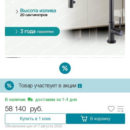
Товар участвует в акции
В наличии
доставим за
1-4
дня
58 140
руб.
Купить в 1 клик
В корзину
Обновление цен от
7 августа 2026