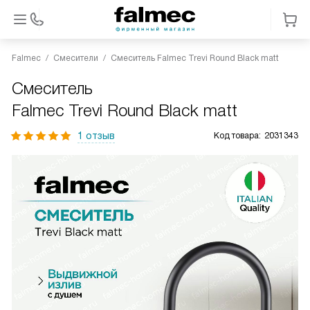
Falmec
Смесители
Смеситель Falmec Trevi Round Black matt
Смеситель
Falmec Trevi Round Black matt
1 отзыв
Код товара:
2031343