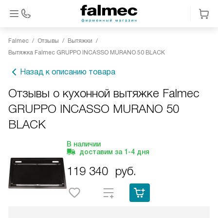
Falmec
Отзывы
Вытяжки
Вытяжка Falmec GRUPPO INCASSO MURANO 50 BLACK
Назад к описанию товара
Отзывы о кухонной вытяжке Falmec
GRUPPO INCASSO MURANO 50
BLACK
В наличии
доставим за
1-4
дня
119 340
руб.