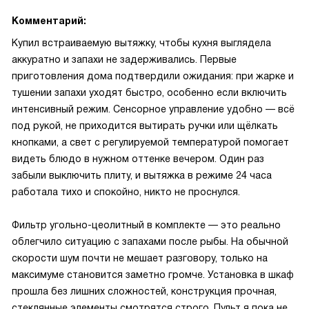
Комментарий:
Купил встраиваемую вытяжку, чтобы кухня выглядела
аккуратно и запахи не задерживались. Первые
приготовления дома подтвердили ожидания: при жарке и
тушении запахи уходят быстро, особенно если включить
интенсивный режим. Сенсорное управление удобно — всё
под рукой, не приходится вытирать ручки или щёлкать
кнопками, а свет с регулируемой температурой помогает
видеть блюдо в нужном оттенке вечером. Один раз
забыли выключить плиту, и вытяжка в режиме 24 часа
работала тихо и спокойно, никто не проснулся.
Фильтр угольно-цеолитный в комплекте — это реально
облегчило ситуацию с запахами после рыбы. На обычной
скорости шум почти не мешает разговору, только на
максимуме становится заметно громче. Установка в шкаф
прошла без лишних сложностей, конструкция прочная,
стеклянные элементы смотрятся строго. Пульт я пока не