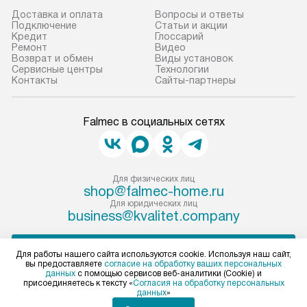
Доставка и оплата
Вопросы и ответы
Подключение
Статьи и акции
Кредит
Глоссарий
Ремонт
Видео
Возврат и обмен
Виды установок
Сервисные центры
Технологии
Контакты
Сайты-партнеры
Falmec в социальных сетях
Для физических лиц
shop@falmec-home.ru
Для юридических лиц
business@kvalitet.company
ПОЖАЛОВАТЬСЯ РУКОВОДСТВУ
Для работы нашего сайта используются cookie. Используя наш сайт,
вы предоставляете
согласие на обработку ваших персональных
данных
с помощью сервисов веб-аналитики (Cookie) и
Политика конфиденциальности
присоединяетесь к тексту «
Согласия на обработку персональных
данных
»
Условия продажи