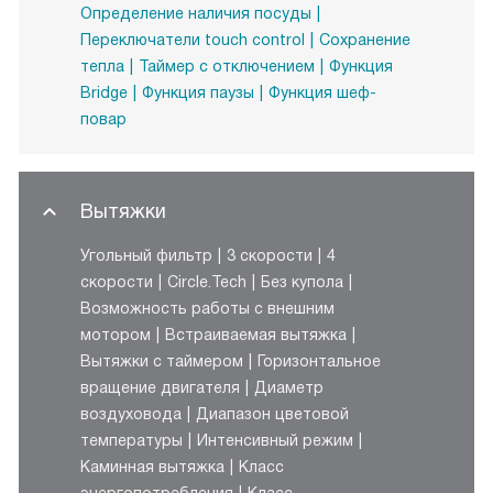
Определение наличия посуды
Переключатели touch control
Сохранение
тепла
Таймер с отключением
Функция
Bridge
Функция паузы
Функция шеф-
повар
Вытяжки
Угольный фильтр
3 скорости
4
скорости
Circle.Tech
Без купола
Возможность работы с внешним
мотором
Встраиваемая вытяжка
Вытяжки с таймером
Горизонтальное
вращение двигателя
Диаметр
воздуховода
Диапазон цветовой
температуры
Интенсивный режим
Каминная вытяжка
Класс