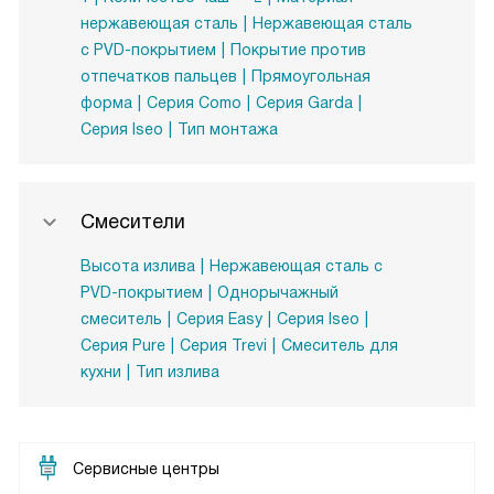
нержавеющая сталь
Нержавеющая сталь
с PVD-покрытием
Покрытие против
отпечатков пальцев
Прямоугольная
форма
Серия Como
Серия Garda
Серия Iseo
Тип монтажа
Смесители
Высота излива
Нержавеющая сталь с
PVD-покрытием
Однорычажный
смеситель
Серия Easy
Серия Iseo
Серия Pure
Серия Trevi
Смеситель для
кухни
Тип излива
Сервисные центры