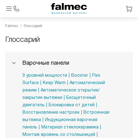
Falmec
Глоссарий
Глоссарий
Варочные панели
9 уровней мощности
Booster
Flex
Surface
Keep Warm
Автоматический
режим
Автоматическое открытие/
закрытие вытяжки
Бесщеточный
двигатель
Блокировка от детей
Восстановление настроек
Встроенная
вытяжка
Индукционная варочная
панель
Материал стеклокерамика
Монтаж вровень со столешницей