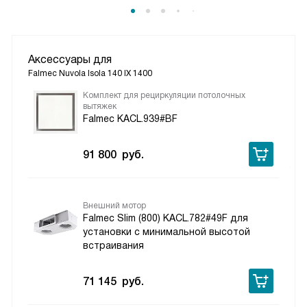
Аксессуары для
Falmec Nuvola Isola 140 IX 1400
Комплект для рециркуляции потолочных
вытяжек
Falmec KACL.939#BF
91 800
руб.
Внешний мотор
Falmec Slim (800) KACL.782#49F для
установки с минимальной высотой
встраивания
71 145
руб.