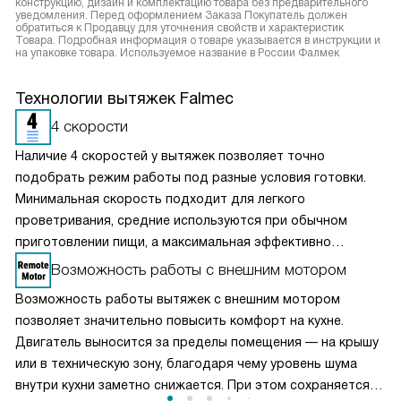
конструкцию, дизайн и комплектацию товара без предварительного
уведомления. Перед оформлением Заказа Покупатель должен
обратиться к Продавцу для уточнения свойств и характеристик
Товара. Подробная информация о товаре указывается в инструкции и
на упаковке товара. Используемое название в России Фалмек
Технологии вытяжек Falmec
4 скорости
Наличие 4 скоростей у вытяжек позволяет точно
подобрать режим работы под разные условия готовки.
Минимальная скорость подходит для легкого
проветривания, средние используются при обычном
приготовлении пищи, а максимальная эффективно
справляется с сильным паром и запахами. Такое
Возможность работы с внешним мотором
разделение обеспечивает оптимальный баланс между
Возможность работы вытяжек с внешним мотором
производительностью и уровнем шума. Пользователь
позволяет значительно повысить комфорт на кухне.
может гибко управлять мощностью вытяжки, снижая
Двигатель выносится за пределы помещения — на крышу
энергопотребление и продлевая срок службы двигателя,
или в техническую зону, благодаря чему уровень шума
сохраняя комфортную атмосферу на кухне.
внутри кухни заметно снижается. При этом сохраняется