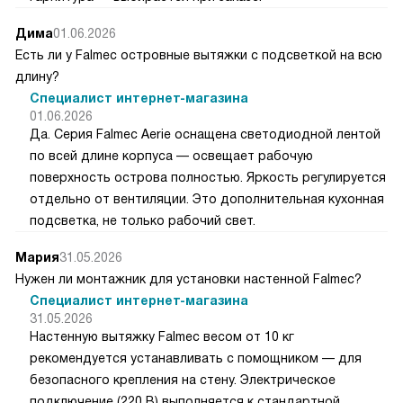
Дима
01.06.2026
Есть ли у Falmec островные вытяжки с подсветкой на всю
длину?
Специалист интернет-магазина
01.06.2026
Да. Серия Falmec Aerie оснащена светодиодной лентой
по всей длине корпуса — освещает рабочую
поверхность острова полностью. Яркость регулируется
отдельно от вентиляции. Это дополнительная кухонная
подсветка, не только рабочий свет.
Мария
31.05.2026
Нужен ли монтажник для установки настенной Falmec?
Специалист интернет-магазина
31.05.2026
Настенную вытяжку Falmec весом от 10 кг
рекомендуется устанавливать с помощником — для
безопасного крепления на стену. Электрическое
подключение (220 В) выполняется к стандартной