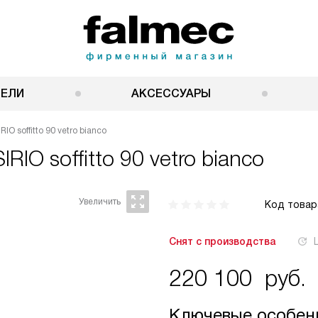
НЕЛИ
АКСЕССУАРЫ
O soffitto 90 vetro bianco
RIO soffitto 90 vetro bianco
Код товар
Снят с производства
220 100
руб.
Ключевые особен