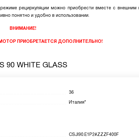
 режиме рециркуляции можно приобрести вместе с внешним
тивно понятно и удобно в использовании.
ВНИМАНИЕ!
 МОТОР ПРИОБРЕТАЕТСЯ ДОПОЛНИТЕЛЬНО!
 IS 90 WHITE GLASS
36
Италия*
CSJI90.E1P2#ZZZF400F