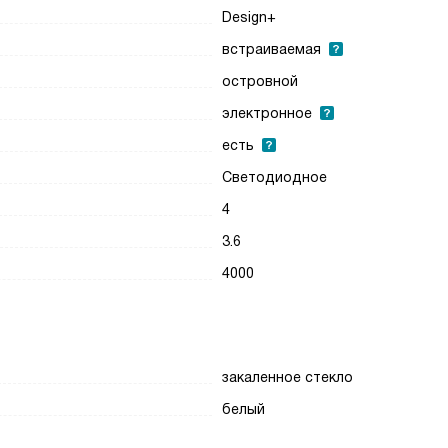
Design+
встраиваемая
островной
электронное
есть
Светодиодное
4
3.6
4000
закаленное стекло
белый