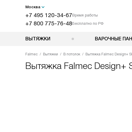
Москва
+7 495 120-34-67
Время работы
+7 800 775-76-48
Бесплатно по РФ
ВЫТЯЖКИ
ВАРОЧНЫЕ ПА
Falmec
Вытяжки
В потолок
Вытяжка Falmec Design+ SIRI
Вытяжка
Falmec Design+ SI