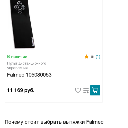
разводов не остается.
В наличии
5
(1)
Пульт дистанционного
управления
Falmec 105080053
11 169
руб.
Почему стоит выбрать вытяжки Falmec