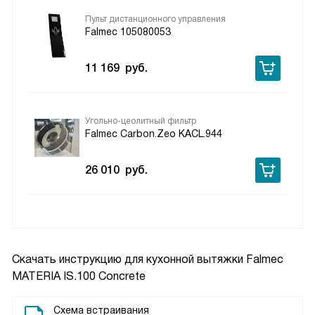
Пульт дистанционного управления
Falmec 105080053
11 169
руб.
Угольно-цеолитный фильтр
Falmec Carbon.Zeo KACL.944
26 010
руб.
Скачать инструкцию для кухонной вытяжки
Falmec
MATERIA IS.100 Concrete
Схема встраивания