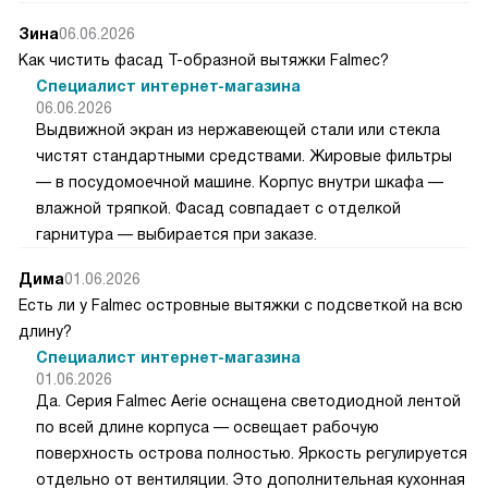
Зина
06.06.2026
Как чистить фасад Т-образной вытяжки Falmec?
Специалист интернет-магазина
06.06.2026
Выдвижной экран из нержавеющей стали или стекла
чистят стандартными средствами. Жировые фильтры
— в посудомоечной машине. Корпус внутри шкафа —
влажной тряпкой. Фасад совпадает с отделкой
гарнитура — выбирается при заказе.
Дима
01.06.2026
Есть ли у Falmec островные вытяжки с подсветкой на всю
длину?
Специалист интернет-магазина
01.06.2026
Да. Серия Falmec Aerie оснащена светодиодной лентой
по всей длине корпуса — освещает рабочую
поверхность острова полностью. Яркость регулируется
отдельно от вентиляции. Это дополнительная кухонная