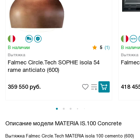
В наличии
5
(1)
В налич
Вытяжка
Вытяжка
Falmec Circle.Tech SOPHIE isola 54
Falme
rame anticiato (600)
359 550
руб.
418 45
Описание модели
MATERIA IS.100 Concrete
Вытяжка Falmec Circle.Tech MATERIA isola 100 cemento (600)