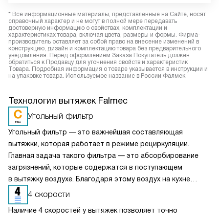
* Все информационные материалы, представленные на Сайте, носят
справочный характер и не могут в полной мере передавать
достоверную информацию о свойствах, комплектации и
характеристиках товара, включая цвета, размеры и формы. Фирма-
производитель оставляет за собой право на внесение изменений в
конструкцию, дизайн и комплектацию товара без предварительного
уведомления. Перед оформлением Заказа Покупатель должен
обратиться к Продавцу для уточнения свойств и характеристик
Товара. Подробная информация о товаре указывается в инструкции и
на упаковке товара. Используемое название в России Фалмек
Технологии вытяжек Falmec
Угольный фильтр
Угольный фильтр — это важнейшая составляющая
вытяжки, которая работает в режиме рециркуляции.
Главная задача такого фильтра — это абсорбирование
загрязнений, которые содержатся в поступающем
в вытяжку воздухе. Благодаря этому воздух на кухне
очищается более качественно. Угольные фильтры
4 скорости
необходимо часто заменять — примерно раз в три-
Наличие 4 скоростей у вытяжек позволяет точно
четыре месяца.