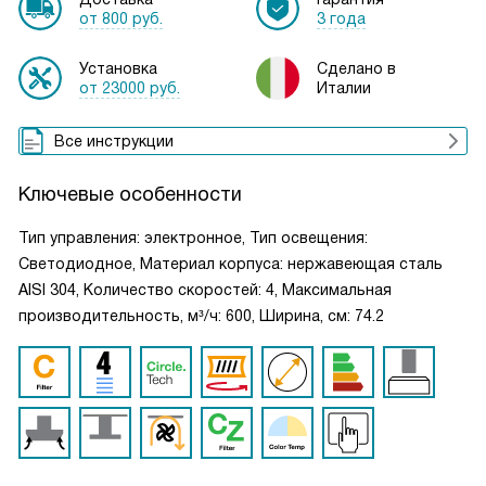
от 800 руб.
3 года
Установка
Сделано в
от 23000 руб.
Италии
Все инструкции
Ключевые особенности
Тип управления: электронное, Тип освещения:
Светодиодное, Материал корпуса: нержавеющая сталь
AISI 304, Количество скоростей: 4, Максимальная
производительность, м³/ч: 600, Ширина, см: 74.2