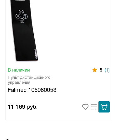
В наличии
5
(1)
Пульт дистанционного
управления
Falmec 105080053
11 169
руб.