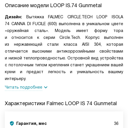
Описание модели
LOOP IS.74 Gunmetal
Дизайн:
Вытяжка FALMEC CIRCLE.TECH LOOP ISOLA
74 CANNA DI FUCILE (600) выполнена в уникальном цвете
«оружейная сталь». Модель имеет форму тора
и относится к серии Circle.Tech. Корпус выполнен
из нержавеющей стали класса AISI 304, которая
отличается высокими антикоррозийными свойствами
и низкой теплопроводностью. Островной вид устройства
с потолочным типом крепления станет украшением вашей
кухни и предаст легкость и уникальность вашему
интерьеру.
Читать подробнее
Характеристики
Falmec LOOP IS 74 Gunmetal
Гарантия, мес
36