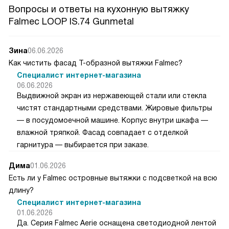
Вопросы и ответы на кухонную вытяжку
Falmec LOOP IS.74 Gunmetal
Зина
06.06.2026
Как чистить фасад Т-образной вытяжки Falmec?
Специалист интернет-магазина
06.06.2026
Выдвижной экран из нержавеющей стали или стекла
чистят стандартными средствами. Жировые фильтры
— в посудомоечной машине. Корпус внутри шкафа —
влажной тряпкой. Фасад совпадает с отделкой
гарнитура — выбирается при заказе.
Дима
01.06.2026
Есть ли у Falmec островные вытяжки с подсветкой на всю
длину?
Специалист интернет-магазина
01.06.2026
Да. Серия Falmec Aerie оснащена светодиодной лентой