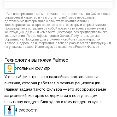
* Все информационные материалы, представленные на Сайте, носят
справочный характер и не могут в полной мере передавать
достоверную информацию о свойствах, комплектации и
характеристиках товара, включая цвета, размеры и формы. Фирма-
производитель оставляет за собой право на внесение изменений в
конструкцию, дизайн и комплектацию товара без предварительного
уведомления. Перед оформлением Заказа Покупатель должен
обратиться к Продавцу для уточнения свойств и характеристик
Товара. Подробная информация о товаре указывается в инструкции и
на упаковке товара. Используемое название в России Фалмек
Технологии вытяжек Falmec
Угольный фильтр
Угольный фильтр — это важнейшая составляющая
вытяжки, которая работает в режиме рециркуляции.
Главная задача такого фильтра — это абсорбирование
загрязнений, которые содержатся в поступающем
в вытяжку воздухе. Благодаря этому воздух на кухне
очищается более качественно. Угольные фильтры
4 скорости
необходимо часто заменять — примерно раз в три-