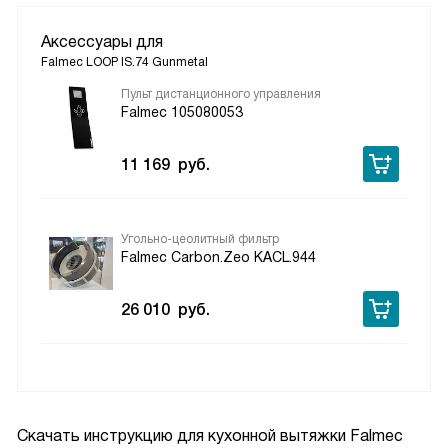
Аксессуары для
Falmec LOOP IS.74 Gunmetal
Пульт дистанционного управления
Falmec 105080053
11 169
руб.
Угольно-цеолитный фильтр
Falmec Carbon.Zeo KACL.944
26 010
руб.
Скачать инструкцию для кухонной вытяжки
Falmec