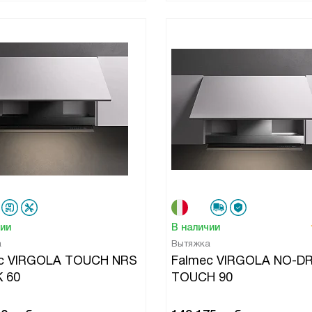
чии
В наличии
а
Вытяжка
c VIRGOLA TOUCH NRS
Falmec VIRGOLA NO-D
 60
TOUCH 90