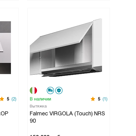
5
(2)
В наличии
5
(1)
Вытяжка
ROP
Falmec VIRGOLA (Touch) NRS
90