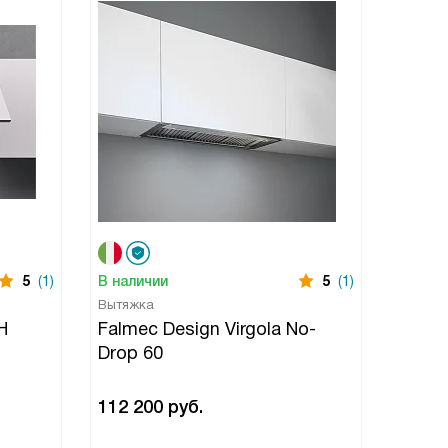
5
(1)
В наличии
5
(1)
Вытяжка
H
Falmec Design Virgola No-
Drop 60
112 200
руб.