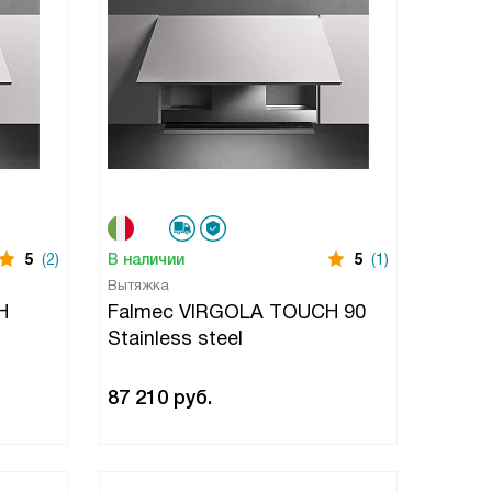
5
(2)
В наличии
5
(1)
Вытяжка
H
Falmec VIRGOLA TOUCH 90
Stainless steel
87 210
руб.