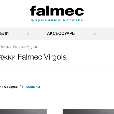
НЕЛИ
АКСЕССУАРЫ
Поиск
Вытяжки Virgola
жки Falmec Virgola
 товаров:
43 позиции