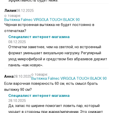
эффективность будет ниже.
Лилия
08.12.2025
о товаре:
Вытяжка Falmec VIRGOLA TOUCH BLACK 90
Чёрная встроенная вытяжка не будет постоянно в
отпечатках?
Специалист интернет-магазина
08.12.2025
Отпечатки заметнее, чем на светлой, но встроенный
формат уменьшает визуальную нагрузку. Регулярный
уход микрофиброй и средством без абразивов держит
панель «как новую».
о товаре:
Анна
28.10.2025
Вытяжка Falmec VIRGOLA TOUCH BLACK 90
Если варочная поверхность 60 см, есть смысл брать
вытяжку 90 см?
Специалист интернет-магазина
28.10.2025
Да, запас по ширине помогает ловить пар, который
уходит в стороны при жарке/кипячении. Это снижает