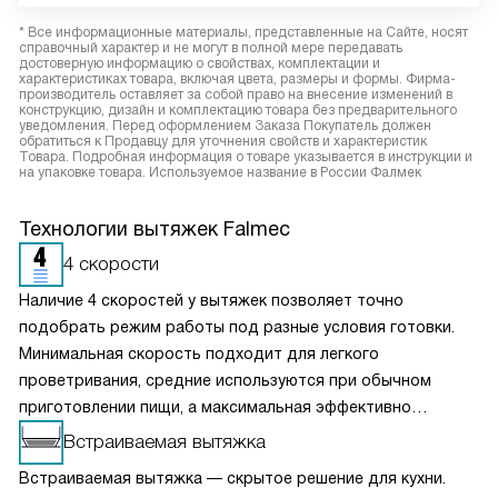
* Все информационные материалы, представленные на Сайте, носят
справочный характер и не могут в полной мере передавать
достоверную информацию о свойствах, комплектации и
характеристиках товара, включая цвета, размеры и формы. Фирма-
производитель оставляет за собой право на внесение изменений в
конструкцию, дизайн и комплектацию товара без предварительного
уведомления. Перед оформлением Заказа Покупатель должен
обратиться к Продавцу для уточнения свойств и характеристик
Товара. Подробная информация о товаре указывается в инструкции и
на упаковке товара. Используемое название в России Фалмек
Технологии вытяжек Falmec
4 скорости
Наличие 4 скоростей у вытяжек позволяет точно
подобрать режим работы под разные условия готовки.
Минимальная скорость подходит для легкого
проветривания, средние используются при обычном
приготовлении пищи, а максимальная эффективно
справляется с сильным паром и запахами. Такое
Встраиваемая вытяжка
разделение обеспечивает оптимальный баланс между
Встраиваемая вытяжка — скрытое решение для кухни.
производительностью и уровнем шума. Пользователь