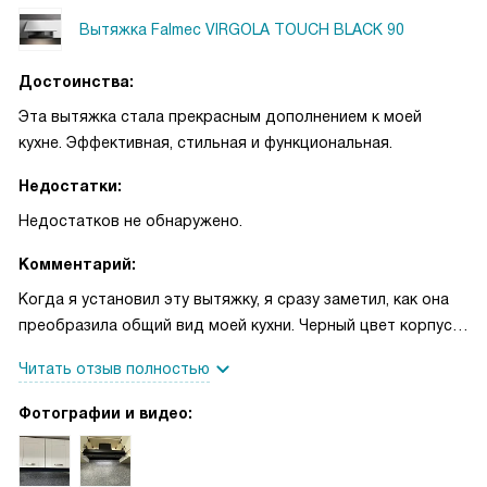
Вытяжка Falmec VIRGOLA TOUCH BLACK 90
Достоинства:
Эта вытяжка стала прекрасным дополнением к моей
кухне. Эффективная, стильная и функциональная.
Недостатки:
Недостатков не обнаружено.
Комментарий:
Когда я установил эту вытяжку, я сразу заметил, как она
преобразила общий вид моей кухни. Черный цвет корпуса
идеально вписывается в любой интерьер, делая его более
Читать отзыв полностью
современным и стильным.
Фотографии и видео:
Мне особенно нравится, что управление вытяжкой
сенсорное - это очень удобно и позволяет мне быстро
переключаться между различными режимами работы.