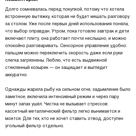
Долго сомневалась перед покупкой, потому что хотела
встроенную вытяжку, которая не будет мешать разговору
за столом. Уже после первых дней использования поняла,
что выбор оправдан. Утром, пока готовлю завтрак и дети
включают плиту, она работает почти неслышно, и можно
спокойно разговаривать. Сенсорное управление удобно:
пальцем можно переключить скорость даже если руки
слегка загрязнены. Люблю, что есть выдвижной
стеклянный козырек — он защищает и выглядит
аккуратно.
Однажды жарила рыбу на сильном огне, задымление было
заметное, включила интенсивный режим и через пару
минут запах ушёл. Чистка не вызывает стрессов:
кассетный металлический фильтр легко вынимается и
моется. Для тех, кто не хочет ставить отвод, доступен
угольный фильтр отдельно.