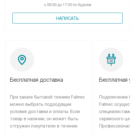
с 08:00 до 17:00 по будням
НАПИСАТЬ
Бесплатная доставка
Бесплатная ус
При заказе бытовой техники Falmec
Подключение бы
можно выбрать подходящие
Falmec осуществ
условия доставки и оплаты. Если
специалистами 
товар в наличии, он может быть
сервисного цент
отгружен покупателю в течение
Профессиональн
трех дней. Техника со специальным
гарантия долгой