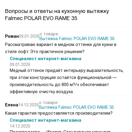
Вопросы и ответы на кухонную вытяжку
Falmec POLAR EVO RAME 35
о товаре:
Роман
09.01.2026
Вытяжка Falmec POLAR EVO RAME 35
Рассматриваю вариант в медном оттенке для кухни в
стиле лофт. Это практичное решение?
Специалист интернет-магазина
09.01.2026
Медный оттенок придаёт интерьеру выразительность,
при этом конструкция остаётся функциональной —
производительность до 800 м?/ч обеспечивает
эффективную очистку воздуха.
о товаре:
Елена
14.12.2025
Вытяжка Falmec POLAR EVO RAME 35
Какая гарантия предоставляется производителем?
Специалист интернет-магазина
14.12.2025