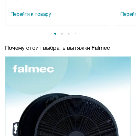
Перейти к товару
Перейт
Почему стоит выбрать вытяжки Falmec