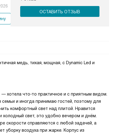
2026
ОСТАВИТЬ ОТЗЫВ
ину
ичная медь, тихая, мощная, с Dynamic Led и
и — хотела что-то практичное и с приятным видом.
 семьи и иногда принимаю гостей, поэтому для
чить комфортный свет над плитой. Нравится
 холодный свет, это удобно вечером и днём.
ыре скорости справляются с любой задачей, а
т уборку воздуха при жарке. Корпус из