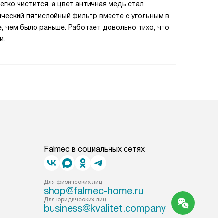
егко чистится, а цвет античная медь стал
ческий пятислойный фильтр вместе с угольным в
, чем было раньше. Работает довольно тихо, что
и.
Falmec в социальных сетях
Для физических лиц
shop@falmec-home.ru
Для юридических лиц
business@kvalitet.company