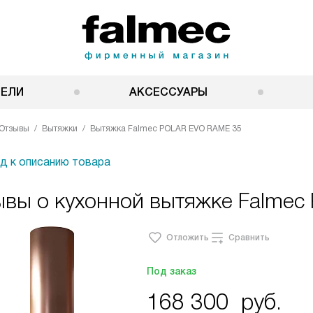
НЕЛИ
АКСЕССУАРЫ
Отзывы
Вытяжки
Вытяжка Falmec POLAR EVO RAME 35
д к описанию товара
ывы о кухонной вытяжке Falme
Отложить
Сравнить
Под заказ
168 300
руб.