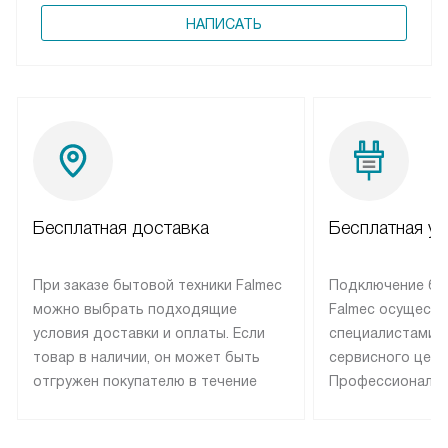
НАПИСАТЬ
Бесплатная доставка
Бесплатная ус
При заказе бытовой техники Falmec
Подключение бы
можно выбрать подходящие
Falmec осуществ
условия доставки и оплаты. Если
специалистами 
товар в наличии, он может быть
сервисного цент
отгружен покупателю в течение
Профессиональн
трех дней. Техника со специальным
гарантия долгой
лейблом доставляется бесплатно
эксплуатации те