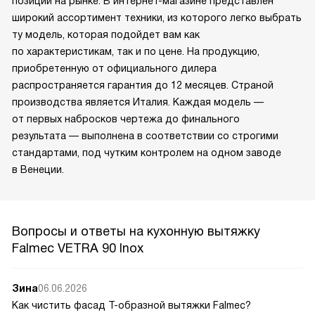
позиций на рынке. В интернет-магазине представлен
широкий ассортимент техники, из которого легко выбрать
ту модель, которая подойдет вам как
по характеристикам, так и по цене. На продукцию,
приобретенную от официального дилера
распространяется гарантия до 12 месяцев. Страной
производства является Италия. Каждая модель —
от первых набросков чертежа до финального
результата — выполнена в соответствии со строгими
стандартами, под чутким контролем на одном заводе
в Венеции.
Вопросы и ответы на кухонную вытяжку
Falmec VETRA 90 Inox
Зина
06.06.2026
Как чистить фасад Т-образной вытяжки Falmec?