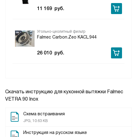
11 169
руб.
Угольно-цеолитный фильтр
Falmec Carbon.Zeo KACL.944
26 010
руб.
Скачать инструкцию для кухонной вытяжки
Falmec
VETRA 90 Inox
Схема встраивания
JPG, 10.63 KB
Инструкция на русском языке