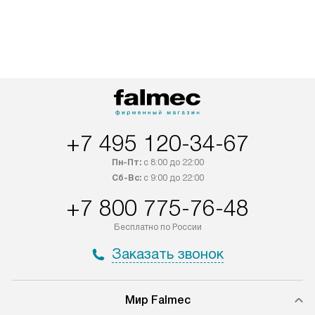
по Москве. Выезд за МКАД
техника со спец
оплачивается дополнительно.
подключается б
Возможна доставка товаров по
мастера за МКА
России.
дополнительную 
+7 495 120-34-67
Пн-Пт:
с 8:00 до 22:00
Сб-Вс:
с 9:00 до 22:00
+7 800 775-76-48
Бесплатно по России
Заказать звонок
Мир Falmec