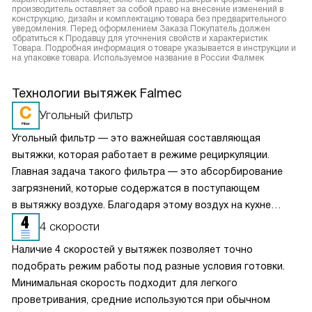
производитель оставляет за собой право на внесение изменений в
конструкцию, дизайн и комплектацию товара без предварительного
уведомления. Перед оформлением Заказа Покупатель должен
обратиться к Продавцу для уточнения свойств и характеристик
Товара. Подробная информация о товаре указывается в инструкции и
на упаковке товара. Используемое название в России Фалмек
Технологии вытяжек Falmec
Угольный фильтр
Угольный фильтр — это важнейшая составляющая
вытяжки, которая работает в режиме рециркуляции.
Главная задача такого фильтра — это абсорбирование
загрязнений, которые содержатся в поступающем
в вытяжку воздухе. Благодаря этому воздух на кухне
очищается более качественно. Угольные фильтры
4 скорости
необходимо часто заменять — примерно раз в три-
Наличие 4 скоростей у вытяжек позволяет точно
четыре месяца.
подобрать режим работы под разные условия готовки.
Минимальная скорость подходит для легкого
проветривания, средние используются при обычном