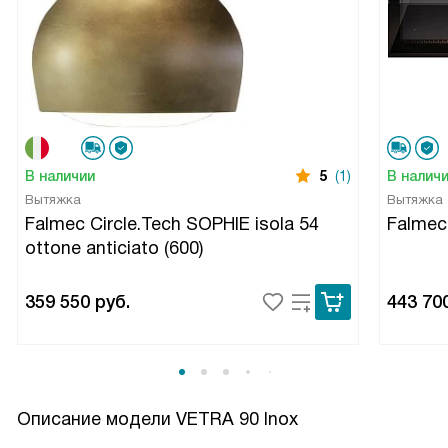
В наличии
5
(1)
В налич
Вытяжка
Вытяжка
Falmec Circle.Tech SOPHIE isola 54
Falmec
ottone anticiato (600)
359 550
руб.
443 70
Описание модели
VETRA 90 Inox