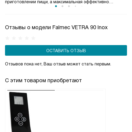
приготовлении пищи, а максимальная эффективно
справляется с сильным паром и запахами. Такое
разделение обеспечивает оптимальный баланс между
производительностью и уровнем шума. Пользователь
Отзывы о модели Falmec VETRA 90 Inox
может гибко управлять мощностью вытяжки, снижая
энергопотребление и продлевая срок службы двигателя,
сохраняя комфортную атмосферу на кухне.
ОСТАВИТЬ ОТЗЫВ
Отзывов пока нет, Ваш отзыв может стать первым.
С этим товаром приобретают