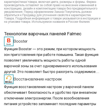
характеристиках товара, включая цвета, размеры и формы. Фирма-
производитель оставляет за собой право на внесение изменений в
конструкцию, дизайн и комплектацию товара без предварительного
уведомления. Перед оформлением Заказа Покупатель должен
обратиться к Продавцу для уточнения свойств и характеристик
Товара. Подробная информация о товаре указывается в инструкции и
на упаковке товара. Используемое название в России Фалмек
Технологии варочных панелей Falmec
Booster
Функция Booster — это режим, при котором мощность
зон приготовления при работе повышена. Такая функция
позволяет увеличивать мощность работы одной
варочной зоны за счет одновременного использования
другой. Это позволяет быстро разогреть содержимое
посуды или приготовить сразу несколько блюд, при этом
Восстановление настроек
потратить на это меньше времени.
Функция восстановления настроек у варочной панели
обеспечивает безопасность и удобство при внезапном
отключении электроэнергии. После возобновления
питания устройство запоминает последние параметры