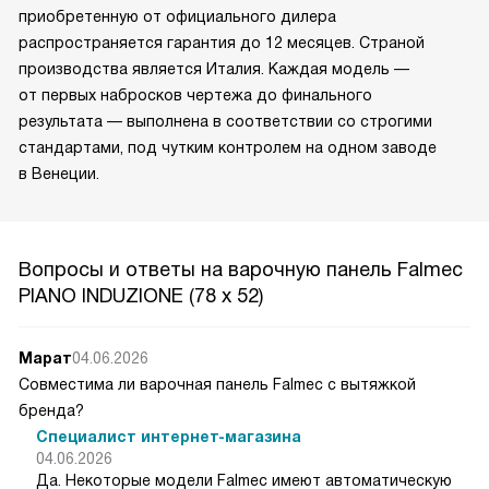
приобретенную от официального дилера
распространяется гарантия до 12 месяцев. Страной
производства является Италия. Каждая модель —
от первых набросков чертежа до финального
результата — выполнена в соответствии со строгими
стандартами, под чутким контролем на одном заводе
в Венеции.
Вопросы и ответы на варочную панель Falmec
PIANO INDUZIONE (78 х 52)
Марат
04.06.2026
Совместима ли варочная панель Falmec с вытяжкой
бренда?
Специалист интернет-магазина
04.06.2026
Да. Некоторые модели Falmec имеют автоматическую