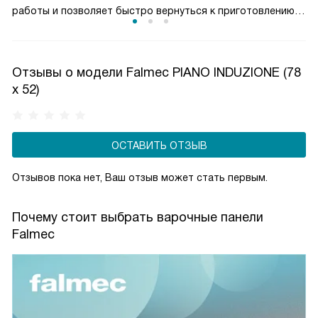
работы и позволяет быстро вернуться к приготовлению
без повторной настройки. Это особенно важно при
длительных рецептах, где требуется точный контроль
температуры. Функция снижает риск ошибок, экономит
Отзывы о модели Falmec PIANO INDUZIONE (78
время и делает использование варочной панели более
х 52)
надёжным и комфортным в повседневной эксплуатации.
ОСТАВИТЬ ОТЗЫВ
Отзывов пока нет, Ваш отзыв может стать первым.
Почему стоит выбрать варочные панели
Falmec