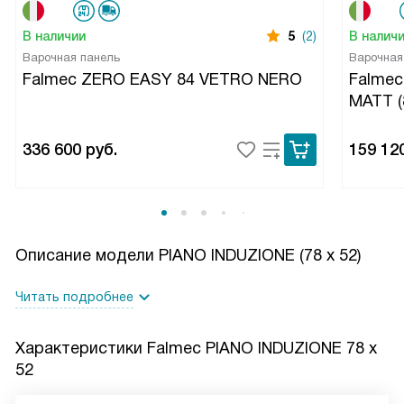
В наличии
5
(2)
В налич
Варочная панель
Варочная
Falmec ZERO EASY 84 VETRO NERO
Falmec
MATT (
336 600
руб.
159 12
Описание модели
PIANO INDUZIONE (78 х 52)
Читать подробнее
Характеристики
Falmec PIANO INDUZIONE 78 х
52