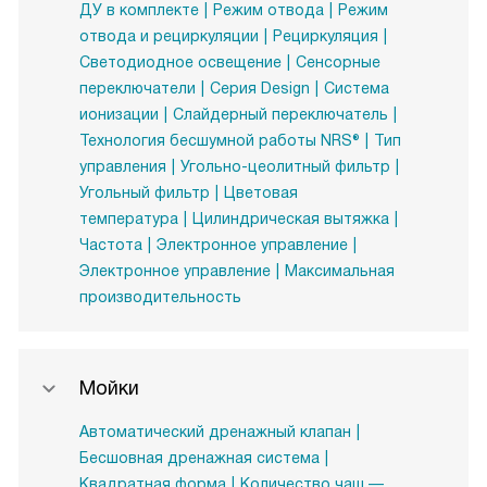
ДУ в комплекте
Режим отвода
Режим
отвода и рециркуляции
Рециркуляция
Светодиодное освещение
Сенсорные
переключатели
Серия Design
Система
ионизации
Слайдерный переключатель
Технология бесшумной работы NRS®
Тип
управления
Угольно-цеолитный фильтр
Угольный фильтр
Цветовая
температура
Цилиндрическая вытяжка
Частота
Электронное управление
Электронное управление
Максимальная
производительность
Мойки
Автоматический дренажный клапан
Бесшовная дренажная система
Квадратная форма
Количество чаш —