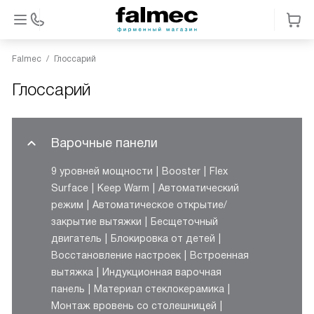
Falmec
Глоссарий
Глоссарий
Варочные панели
9 уровней мощности
Booster
Flex
Surface
Keep Warm
Автоматический
режим
Автоматическое открытие/
закрытие вытяжки
Бесщеточный
двигатель
Блокировка от детей
Восстановление настроек
Встроенная
вытяжка
Индукционная варочная
панель
Материал стеклокерамика
Монтаж вровень со столешницей