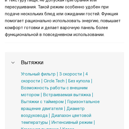
и текстуру пищи, не допуская пригорания или
пересушивания. Такой режим особенно удобен при
подаче нескольких блюд или ожидании гостей. Функция
помогает рационально использовать энергию, повышает
комфорт готовки и делает варочную панель более
функциональной в повседневном использовании.
Вытяжки
Угольный фильтр
3 скорости
4
скорости
Circle.Tech
Без купола
Возможность работы с внешним
мотором
Встраиваемая вытяжка
Вытяжки с таймером
Горизонтальное
вращение двигателя
Диаметр
воздуховода
Диапазон цветовой
температуры
Интенсивный режим