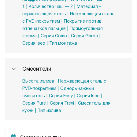
1
Количество чаш — 2
Материал -
нержавеющая сталь
Нержавеющая сталь
с PVD-покрытием
Покрытие против
отпечатков пальцев
Прямоугольная
форма
Серия Como
Серия Garda
Серия Iseo
Тип монтажа
Смесители
Высота излива
Нержавеющая сталь с
PVD-покрытием
Однорычажный
смеситель
Серия Easy
Серия Iseo
Серия Pure
Серия Trevi
Смеситель для
кухни
Тип излива