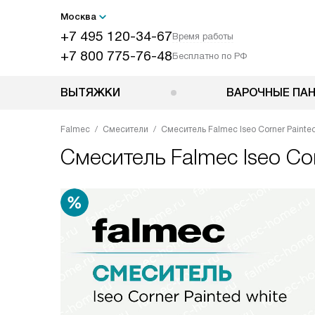
Москва
+7 495 120-34-67
Время работы
+7 800 775-76-48
Бесплатно по РФ
ВЫТЯЖКИ
ВАРОЧНЫЕ ПА
Falmec
Смесители
Смеситель Falmec Iseo Corner Painted
Смеситель
Falmec Iseo Co