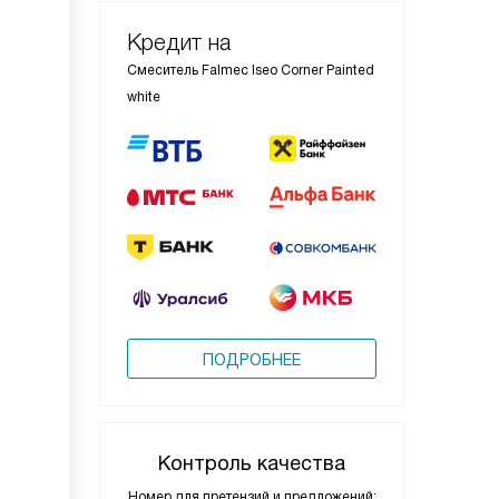
Кредит на
Смеситель Falmec Iseo Corner Painted
white
ПОДРОБНЕЕ
Контроль качества
Номер для претензий и предложений: