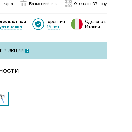
я карта
Банковский счет
Оплата по QR-коду
Бесплатная
Гарантия
Сделано в
установка
15 лет
Италии
т в акции
ности