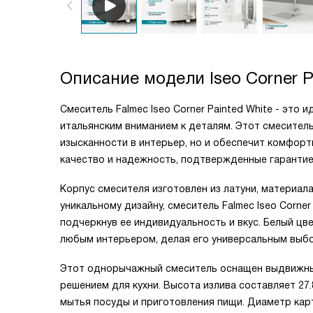
Описание модели
Iseo Corner 
Смеситель Falmec Iseo Corner Painted White - это
итальянским вниманием к деталям. Этот смеситель
изысканности в интерьер, но и обеспечит комфорт
качество и надежность, подтвержденные гарантией
Корпус смесителя изготовлен из латуни, материал
уникальному дизайну, смеситель Falmec Iseo Corner
подчеркнув ее индивидуальность и вкус. Белый цве
любым интерьером, делая его универсальным выб
Этот однорычажный смеситель оснащен выдвижным
решением для кухни. Высота излива составляет 27.8
мытья посуды и приготовления пищи. Диаметр кар