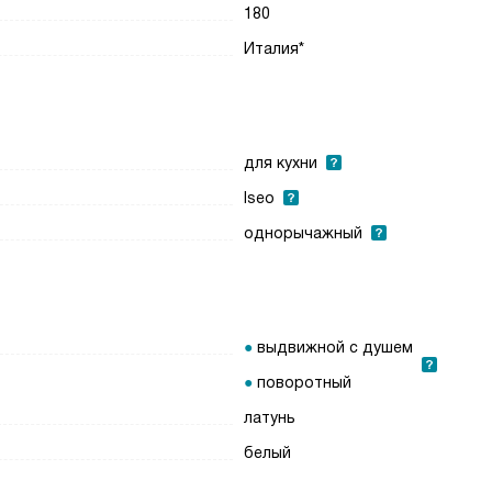
180
Италия*
для кухни
Iseo
однорычажный
выдвижной с душем
поворотный
латунь
белый