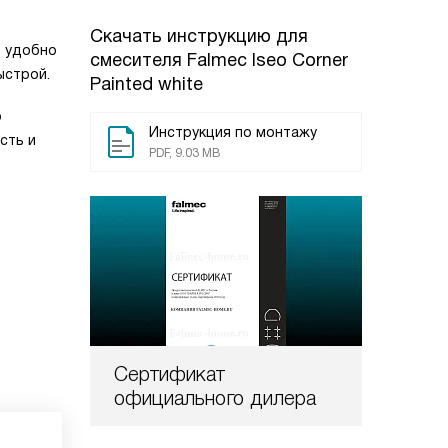
Скачать инструкцию для
о удобно
смесителя
Falmec Iseo Corner
ыстрой.
Painted white
о
Инструкция по монтажу
сть и
PDF, 9.03 MB
Сертификат
официального дилера