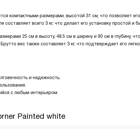
ается компактными размерами, высотой 31 см, что позволяет ег
я составляет всего 3 кг, что делает его установку простой и б
мерами 25 см в высоту, 48.5 см в ширину и 90 см в глубину, чт
Брутто вес также составляет 3 кг, что подтверждает его легко
лговечность и надежность.
ользования.
ийся с любым интерьером.
rner Painted white