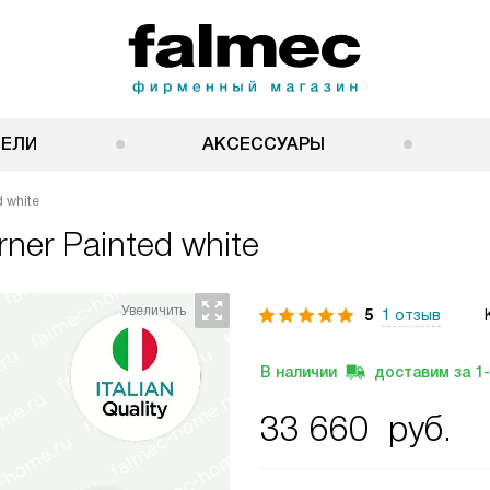
НЕЛИ
АКСЕССУАРЫ
 white
rner Painted white
5
1 отзыв
В наличии
доставим за
1
33 660
руб.