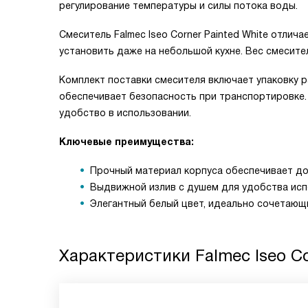
регулирование температуры и силы потока воды.
Смеситель Falmec Iseo Corner Painted White отлич
установить даже на небольшой кухне. Вес смесител
Комплект поставки смесителя включает упаковку раз
обеспечивает безопасность при транспортировке. 
удобство в использовании.
Ключевые преимущества:
Прочный материал корпуса обеспечивает до
Выдвижной излив с душем для удобства исп
Элегантный белый цвет, идеально сочетающ
Характеристики
Falmec Iseo Co