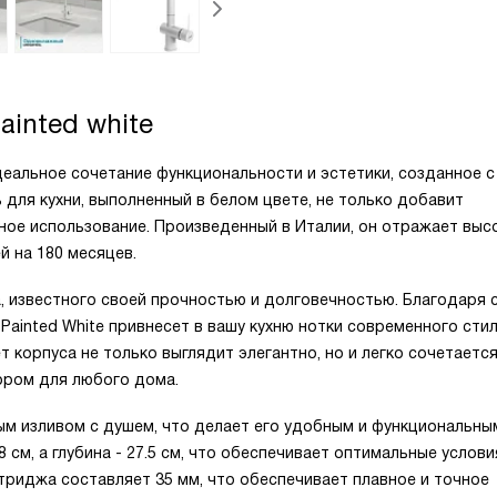
Painted white
 идеальное сочетание функциональности и эстетики, созданное с
 для кухни, выполненный в белом цвете, не только добавит
ное использование. Произведенный в Италии, он отражает выс
 на 180 месяцев.
а, известного своей прочностью и долговечностью. Благодаря 
 Painted White привнесет в вашу кухню нотки современного стил
т корпуса не только выглядит элегантно, но и легко сочетается
ором для любого дома.
 изливом с душем, что делает его удобным и функциональны
 см, а глубина - 27.5 см, что обеспечивает оптимальные услови
триджа составляет 35 мм, что обеспечивает плавное и точное