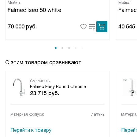
Мойка
Мойка
Falmec Iseo 50 white
Falmec
70 000
руб.
40 545
С этим товаром сравнивают
Смеситель
Falmec Easy Round Chrome
23 715
руб.
Материал корпуса:
латунь
Материал
Перейти к товару
Перейт