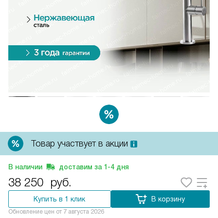
Товар участвует в акции
В наличии
доставим за
1-4
дня
38 250
руб.
Купить в 1 клик
В корзину
Обновление цен от
7 августа 2026