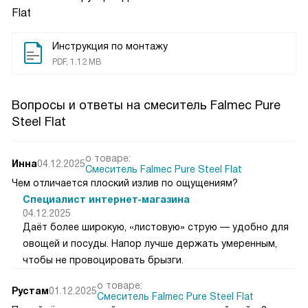
Flat
Инструкция по монтажу
PDF, 1.12 MB
Вопросы и ответы на смеситель Falmec Pure
Steel Flat
о товаре:
Инна
04.12.2025
Смеситель Falmec Pure Steel Flat
Чем отличается плоский излив по ощущениям?
Специалист интернет-магазина
04.12.2025
Даёт более широкую, «листовую» струю — удобно для
овощей и посуды. Напор лучше держать умеренным,
чтобы не провоцировать брызги.
о товаре:
Рустам
01.12.2025
Смеситель Falmec Pure Steel Flat