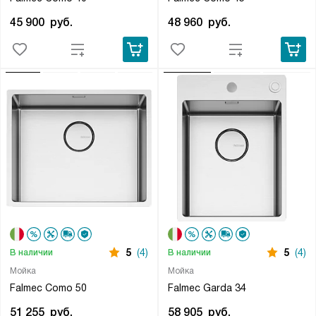
45 900
руб.
48 960
руб.
5
(4)
5
(4)
В наличии
В наличии
Мойка
Мойка
Falmec Como 50
Falmec Garda 34
51 255
руб.
58 905
руб.