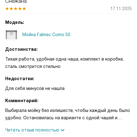
Снежана
17.11.2025
Модель:
Мойка Falmec Como 50
Достоинства:
Тихая работа, удобная одна чаша, комплект в коробке,
сталь смотрится стильно
Недостатки:
Для себя минусов не нашла
Комментарий:
Выбирала мойку без излишеств, чтобы каждый день было
удобно. Остановилась на варианте с одной чашей и
прямоугольной формой: на моей кухне это оказалось
Читать отзыв полностью
самым логичным решением. Монтаж сделали «над