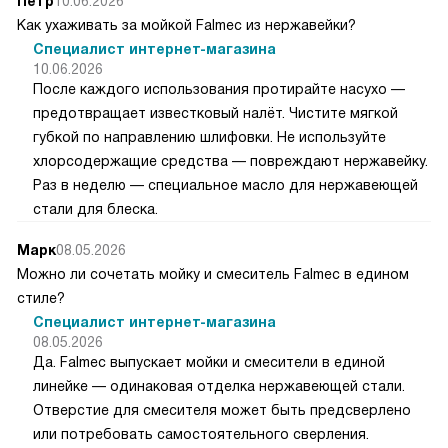
Петр
10.06.2026
Как ухаживать за мойкой Falmec из нержавейки?
Специалист интернет-магазина
10.06.2026
После каждого использования протирайте насухо —
предотвращает известковый налёт. Чистите мягкой
губкой по направлению шлифовки. Не используйте
хлорсодержащие средства — повреждают нержавейку.
Раз в неделю — специальное масло для нержавеющей
стали для блеска.
Марк
08.05.2026
Можно ли сочетать мойку и смеситель Falmec в едином
стиле?
Специалист интернет-магазина
08.05.2026
Да. Falmec выпускает мойки и смесители в единой
линейке — одинаковая отделка нержавеющей стали.
Отверстие для смесителя может быть предсверлено
или потребовать самостоятельного сверления.