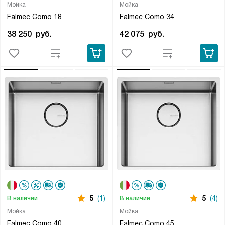
Мойка
Мойка
Falmec Como 18
Falmec Como 34
38 250
руб.
42 075
руб.
5
(1)
5
(4)
В наличии
В наличии
Мойка
Мойка
Falmec Como 40
Falmec Como 45