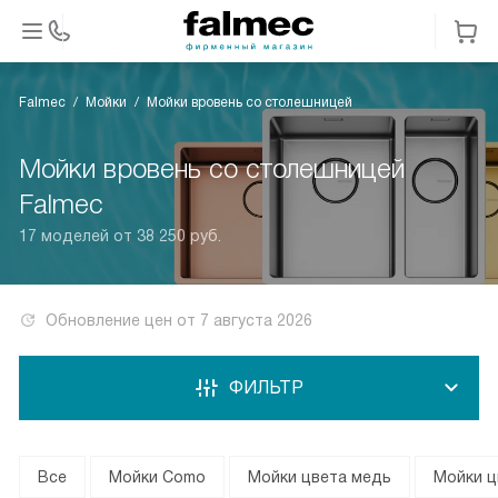
Falmec
Мойки
Мойки вровень со столешницей
Мойки вровень со столешницей
Falmec
17 моделей от 38 250 руб.
Обновление цен от
7 августа 2026
ФИЛЬТР
Все
Мойки Como
Мойки цвета медь
Мойки ц