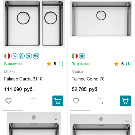
5
(1)
5
(1)
В наличии
Под заказ
Мойка
Мойка
Falmec Garda 3118
Falmec Como 70
111 690
руб.
52 785
руб.