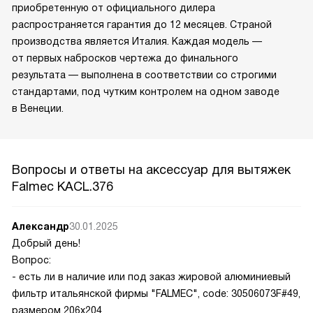
приобретенную от официального дилера
распространяется гарантия до 12 месяцев. Страной
производства является Италия. Каждая модель —
от первых набросков чертежа до финального
результата — выполнена в соответствии со строгими
стандартами, под чутким контролем на одном заводе
в Венеции.
Вопросы и ответы на аксессуар для вытяжек
Falmec KACL.376
Александр
30.01.2025
Добрый день!
Вопрос:
- есть ли в наличие или под заказ жировой алюминиевый
фильтр итальянской фирмы "FALMEC", code: 30506073F#49,
размером 206х204