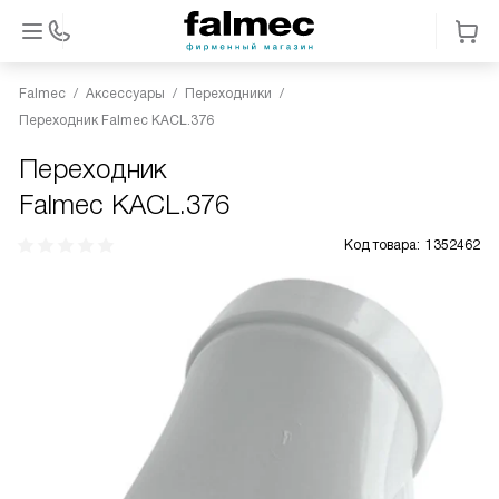
Falmec
Аксессуары
Переходники
Переходник Falmec KACL.376
Переходник
Falmec KACL.376
Код товара:
1352462