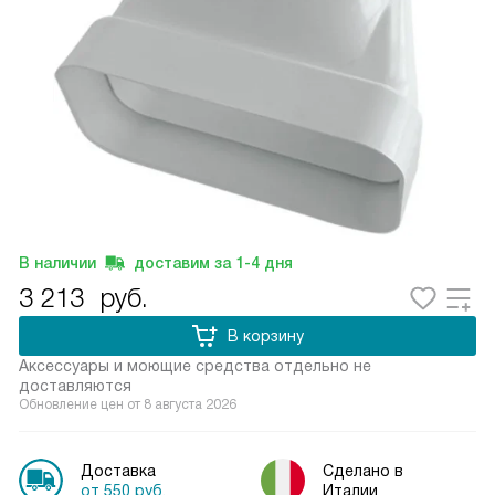
В наличии
доставим за
1-4
дня
3 213
руб.
В корзину
Аксессуары и моющие средства отдельно не
доставляются
Обновление цен от
8 августа 2026
Доставка
Сделано в
от 550 руб.
Италии