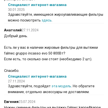
Специалист интернет-магазина
30.01.2025
Здравствуйте, имеющиеся жироулавливающие фильтры
можно посмотреть
здесь
.
Анатолий
27.11.2024
Добрый день.
Есть ли у вас в наличии жировые фильтры для вытяжки
falmec gruppo incasso evo 50 800Вт?
Если есть, то сколько они стоят (необходимо 2 шт.).
Спасибо.
Специалист интернет-магазина
27.11.2024
Здравствуйте, подойдет
эта модель
. Но обратите
внимание, отдельно аксессуары не доставляем.
Евгения
23.07.2024
Нужны сменные фильтры на вытяжку falmec kappe&kappe