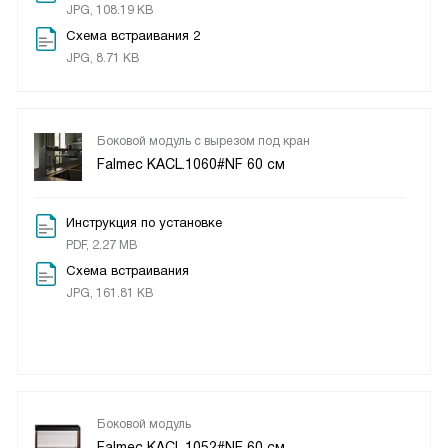
JPG, 108.19 KB
Схема встраивания 2
JPG, 8.71 KB
Боковой модуль с вырезом под кран
Falmec KACL.1060#NF 60 см
Инструкция по установке
PDF, 2.27 MB
Схема встраивания
JPG, 161.81 KB
Боковой модуль
Falmec KACL.1052#NF 60 см