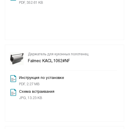
PDF, 352.61 KB
Держатель для кухонных полотенец
Falmec KACL.1062#NF
Инструкция по установке
PDF, 2.27 MB
Схема встраивания
JPG, 13.23 KB