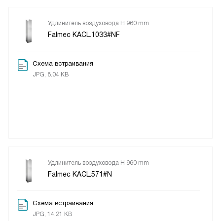
Удлинитель воздуховода H 960 mm
Falmec KACL.1033#NF
Схема встраивания
JPG, 8.04 KB
Удлинитель воздуховода H 960 mm
Falmec KACL.571#N
Схема встраивания
JPG, 14.21 KB