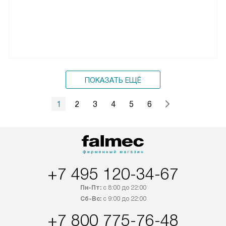
ПОКАЗАТЬ ЕЩЁ
1
2
3
4
5
6
+7 495 120-34-67
Пн-Пт:
с 8:00 до 22:00
Сб-Вс:
с 9:00 до 22:00
+7 800 775-76-48