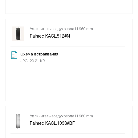
Удлинитель воздуховода H 960 mm
Falmec KACL.512#N
Схема встраивания
JPG, 23.21 KB
Удлинитель воздуховода H 960 mm
Falmec KACL.1033#BF