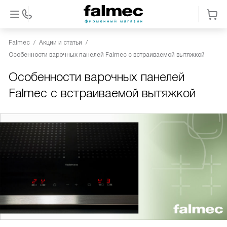
Falmec
Акции и статьи
Особенности варочных панелей Falmec с встраиваемой вытяжкой
Особенности варочных панелей
Falmec с встраиваемой вытяжкой