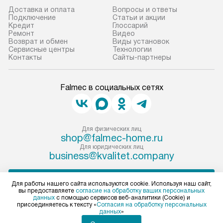
Доставка и оплата
Вопросы и ответы
Подключение
Статьи и акции
Кредит
Глоссарий
Ремонт
Видео
Возврат и обмен
Виды установок
Сервисные центры
Технологии
Контакты
Сайты-партнеры
Falmec в социальных сетях
Для физических лиц
shop@falmec-home.ru
Для юридических лиц
business@kvalitet.company
ПОЖАЛОВАТЬСЯ РУКОВОДСТВУ
Для работы нашего сайта используются cookie. Используя наш сайт,
вы предоставляете
согласие на обработку ваших персональных
данных
с помощью сервисов веб-аналитики (Cookie) и
Политика конфиденциальности
присоединяетесь к тексту «
Согласия на обработку персональных
данных
»
Условия продажи