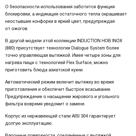
О безопасности использования заботится функция
блокировки, а индикация остаточного тепла окрашивает
неостывшие конфорки в яркий цвет, предупреждая
от ожогов.
В другой модели этой коллекции INDUCTION HOB INOX
(880) присутствует технология Dialogue System более
точно управляющая вытяжкой. Имея четыре зоны для
нагрева пищи с технологией Flex Surface, можно
приготовить блюда азиатской кухни.
Автоматический режим включит вытяжку во время
приготовления и обеспечит быстрое всасывание.
Предупреждение о насыщении жирового и угольного
фильтра вовремя уведомит о замене.
Корпус из нержавеющей стали AISI 304 гарантирует
долгую эксплуатацию.
Варочные поверхности, соединённые с вытяжкой,