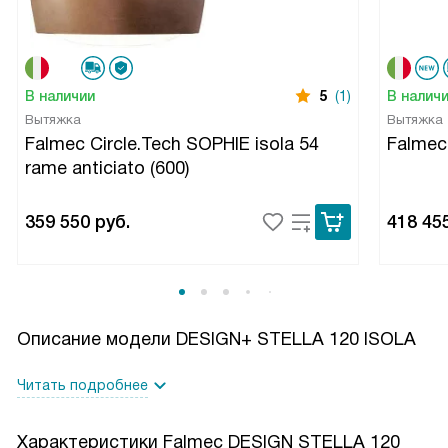
В наличии
5
(1)
В налич
Вытяжка
Вытяжка
Falmec Circle.Tech SOPHIE isola 54
Falme
rame anticiato (600)
359 550
руб.
418 45
Описание модели
DESIGN+ STELLA 120 ISOLA
Читать подробнее
Характеристики
Falmec DESIGN STELLA 120