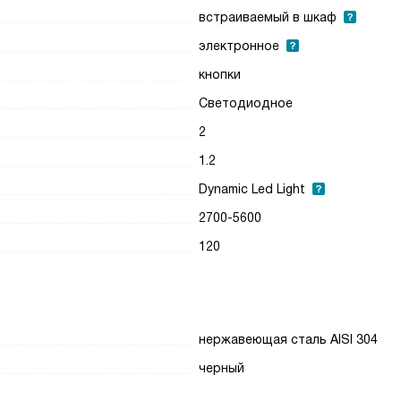
встраиваемый в шкаф
электронное
кнопки
Светодиодное
2
1.2
Dynamic Led Light
2700-5600
120
нержавеющая сталь AISI 304
черный