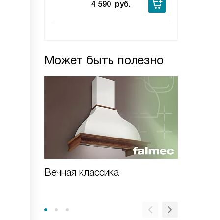
4 590
руб.
Может быть полезно
Вечная классика
Встраи
вытяжка