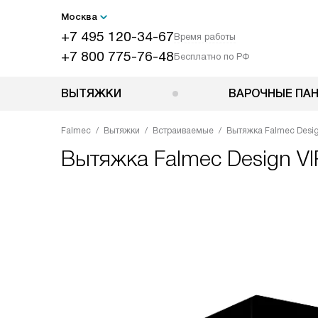
Москва
+7 495 120-34-67
Время работы
+7 800 775-76-48
Бесплатно по РФ
ВЫТЯЖКИ
ВАРОЧНЫЕ ПА
Falmec
Вытяжки
Встраиваемые
Вытяжка Falmec Desi
Вытяжка
Falmec Design V