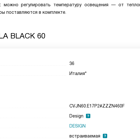
ht можно регулировать температуру освещения — от тепло
ры поставляются в комплекте.
LA BLACK 60
36
Италия*
CVJN60.E17P2#ZZZN460F
Design
DESIGN
встраиваемая