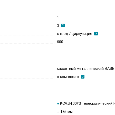
1
3
отвод / циркуляция
600
кассетный металлический BASE
в комплекте
KCVJN.00#3 телескопический 
+ 185 мм