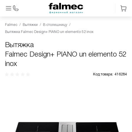
Falmec
Вытяжки
В столешницу
Вытяжка Falmec Design+ PIANO un elemento 52 inox
Вытяжка
Falmec Design+ PIANO un elemento 52
inox
Код товара:
416284