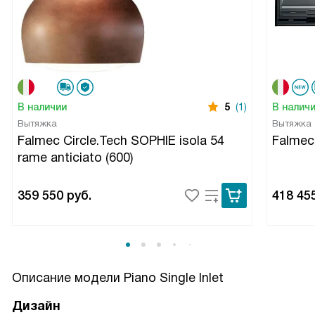
В наличии
5
(1)
В налич
Вытяжка
Вытяжка
Falmec Circle.Tech SOPHIE isola 54
Falme
rame anticiato (600)
359 550
руб.
418 45
Описание модели
Piano Single Inlet
Дизайн