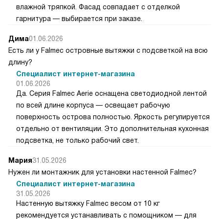
влажной тряпкой. Фасад совпадает с отделкой
гарнитура — выбирается при заказе.
Дима
01.06.2026
Есть ли у Falmec островные вытяжки с подсветкой на всю
длину?
Специалист интернет-магазина
01.06.2026
Да. Серия Falmec Aerie оснащена светодиодной лентой
по всей длине корпуса — освещает рабочую
поверхность острова полностью. Яркость регулируется
отдельно от вентиляции. Это дополнительная кухонная
подсветка, не только рабочий свет.
Мария
31.05.2026
Нужен ли монтажник для установки настенной Falmec?
Специалист интернет-магазина
31.05.2026
Настенную вытяжку Falmec весом от 10 кг
рекомендуется устанавливать с помощником — для