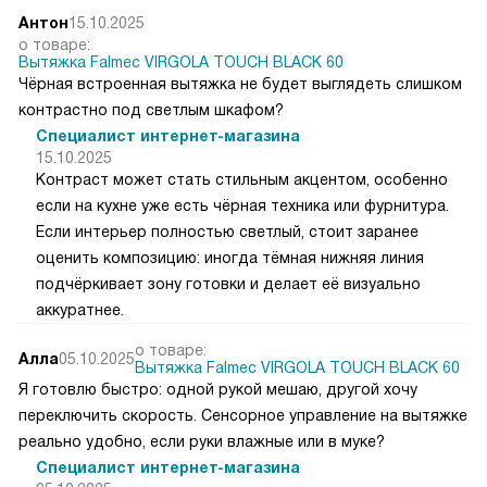
Антон
15.10.2025
о товаре:
Вытяжка Falmec VIRGOLA TOUCH BLACK 60
Чёрная встроенная вытяжка не будет выглядеть слишком
контрастно под светлым шкафом?
Специалист интернет-магазина
15.10.2025
Контраст может стать стильным акцентом, особенно
если на кухне уже есть чёрная техника или фурнитура.
Если интерьер полностью светлый, стоит заранее
оценить композицию: иногда тёмная нижняя линия
подчёркивает зону готовки и делает её визуально
аккуратнее.
о товаре:
Алла
05.10.2025
Вытяжка Falmec VIRGOLA TOUCH BLACK 60
Я готовлю быстро: одной рукой мешаю, другой хочу
переключить скорость. Сенсорное управление на вытяжке
реально удобно, если руки влажные или в муке?
Специалист интернет-магазина