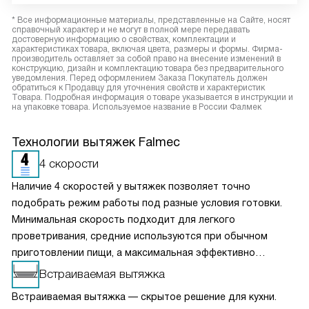
* Все информационные материалы, представленные на Сайте, носят
справочный характер и не могут в полной мере передавать
достоверную информацию о свойствах, комплектации и
характеристиках товара, включая цвета, размеры и формы. Фирма-
производитель оставляет за собой право на внесение изменений в
конструкцию, дизайн и комплектацию товара без предварительного
уведомления. Перед оформлением Заказа Покупатель должен
обратиться к Продавцу для уточнения свойств и характеристик
Товара. Подробная информация о товаре указывается в инструкции и
на упаковке товара. Используемое название в России Фалмек
Технологии вытяжек Falmec
4 скорости
Наличие 4 скоростей у вытяжек позволяет точно
подобрать режим работы под разные условия готовки.
Минимальная скорость подходит для легкого
проветривания, средние используются при обычном
приготовлении пищи, а максимальная эффективно
справляется с сильным паром и запахами. Такое
Встраиваемая вытяжка
разделение обеспечивает оптимальный баланс между
Встраиваемая вытяжка — скрытое решение для кухни.
производительностью и уровнем шума. Пользователь