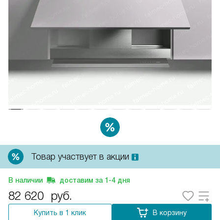
Товар участвует в акции
В наличии
доставим за
1-4
дня
82 620
руб.
Купить в 1 клик
В корзину