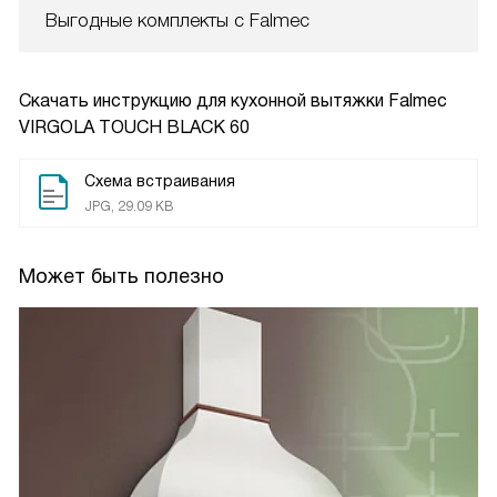
Выгодные комплекты с Falmec
Скачать инструкцию для кухонной вытяжки
Falmec
VIRGOLA TOUCH BLACK 60
Схема встраивания
JPG, 29.09 KB
Может быть полезно