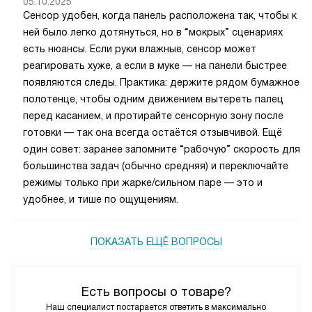
05.10.2025
Сенсор удобен, когда панель расположена так, чтобы к
ней было легко дотянуться, но в “мокрых” сценариях
есть нюансы. Если руки влажные, сенсор может
реагировать хуже, а если в муке — на панели быстрее
появляются следы. Практика: держите рядом бумажное
полотенце, чтобы одним движением вытереть палец
перед касанием, и протирайте сенсорную зону после
готовки — так она всегда остаётся отзывчивой. Ещё
один совет: заранее запомните “рабочую” скорость для
большинства задач (обычно средняя) и переключайте
режимы только при жарке/сильном паре — это и
удобнее, и тише по ощущениям.
ПОКАЗАТЬ ЕЩЁ ВОПРОСЫ
Есть вопросы о товаре?
Наш специалист постарается ответить в максимально