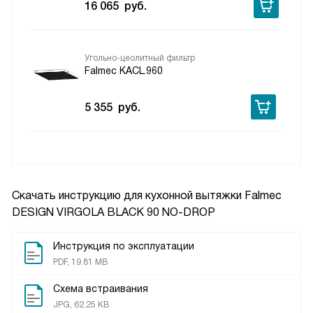
16 065
руб.
Угольно-цеолитный фильтр
Falmec KACL.960
5 355
руб.
Скачать инструкцию для кухонной вытяжки
Falmec
DESIGN VIRGOLA BLACK 90 NO-DROP
Инструкция по эксплуатации
PDF, 19.81 MB
Схема встраивания
JPG, 62.25 KB