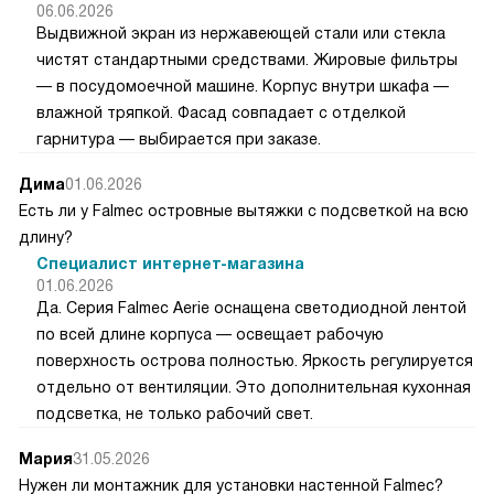
06.06.2026
Выдвижной экран из нержавеющей стали или стекла
чистят стандартными средствами. Жировые фильтры
— в посудомоечной машине. Корпус внутри шкафа —
влажной тряпкой. Фасад совпадает с отделкой
гарнитура — выбирается при заказе.
Дима
01.06.2026
Есть ли у Falmec островные вытяжки с подсветкой на всю
длину?
Специалист интернет-магазина
01.06.2026
Да. Серия Falmec Aerie оснащена светодиодной лентой
по всей длине корпуса — освещает рабочую
поверхность острова полностью. Яркость регулируется
отдельно от вентиляции. Это дополнительная кухонная
подсветка, не только рабочий свет.
Мария
31.05.2026
Нужен ли монтажник для установки настенной Falmec?