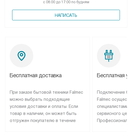
с 08:00 до 17:00 по будням
НАПИСАТЬ
Бесплатная доставка
Бесплатная ус
При заказе бытовой техники Falmec
Подключение бы
можно выбрать подходящие
Falmec осуществ
условия доставки и оплаты. Если
специалистами 
товар в наличии, он может быть
сервисного цент
отгружен покупателю в течение
Профессиональн
трех дней. Техника со специальным
гарантия долгой