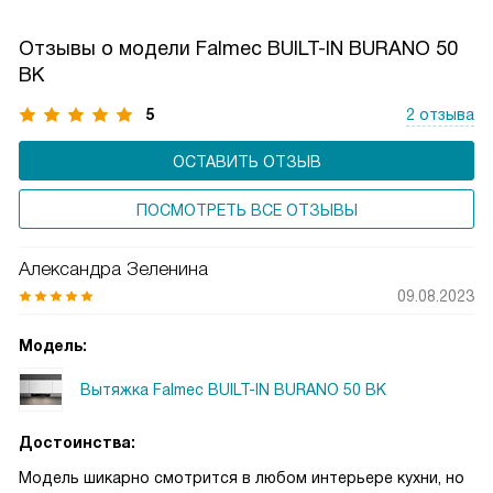
хранения. Часто оснащается выдвижным механизмом:
активация при открытии панели. Производительность
Отзывы о модели Falmec BUILT-IN BURANO 50
не уступает купольным моделям. Жироулавливающие
BK
фильтры легкодоступны для чистки.
5
2 отзыва
ОСТАВИТЬ ОТЗЫВ
ПОСМОТРЕТЬ ВСЕ ОТЗЫВЫ
Александра Зеленина
09.08.2023
Модель:
Вытяжка Falmec BUILT-IN BURANO 50 BK
Достоинства:
Модель шикарно смотрится в любом интерьере кухни, но