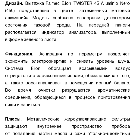
Дизайн.
Вытяжка Falmec E.ion TWISTER 45 Alluminio Nero
(450) представлена в цвете «затемненный матовый
алюминий». Модель снабжена сенсорным детектором
состояния газовой среды. На передней панели
располагается индикатор анализатора, выполненный
в форме зеленого листа.
Функционал.
Аспирация по периметру позволяет
экономить электроэнергию и снизить уровень шума.
Система E.ion обогащает всасываемый воздух
отрицательно заряженными ионами, обеззараживает его,
а также восстанавливает в помещении ионный баланс.
Во время очистки разрушаются ароматические
соединения, образующиеся в процессе приготовления
пищи и напитков.
Плюсы.
Металлические жироулавливающие фильтры
защищают внутреннее пространство прибора
от попадания частиц масла и сажи. Угольно-цеолитный