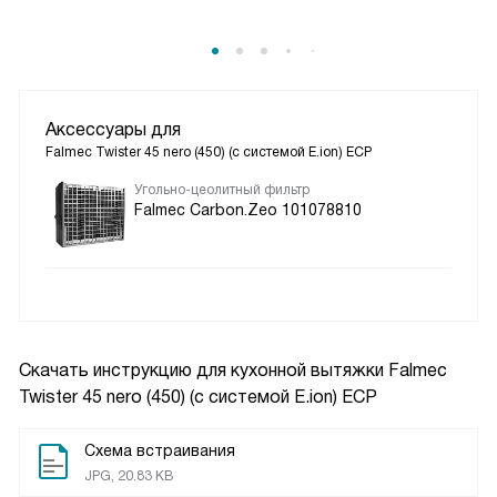
Аксессуары для
Falmec Twister 45 nero (450) (с системой E.ion) ECP
Угольно-цеолитный фильтр
Falmec Carbon.Zeo 101078810
Скачать инструкцию для кухонной вытяжки
Falmec
Twister 45 nero (450) (с системой E.ion) ECP
Схема встраивания
JPG, 20.83 KB