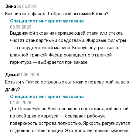
Зина
06.06.2026
Как чистить фасад Т-образной вытяжки Falmec?
Специалист интернет-магазина
06.06.2026
Выдвижной экран из нержавеющей стали или стекла
чистят стандартными средствами. Жировые фильтры
— в посудомоечной машине. Корпус внутри шкафа —
влажной тряпкой. Фасад совпадает с отделкой
гарнитура — выбирается при заказе.
Дима
01.06.2026
Есть ли у Falmec островные вытяжки с подсветкой на всю
длину?
Специалист интернет-магазина
01.06.2026
Да. Серия Falmec Aerie оснащена светодиодной лентой
по всей длине корпуса — освещает рабочую
поверхность острова полностью. Яркость регулируется
отдельно от вентиляции. Это дополнительная кухонная