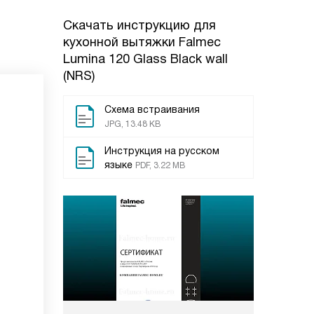
Скачать инструкцию для
кухонной вытяжки
Falmec
Lumina 120 Glass Black wall
(NRS)
Схема встраивания
JPG, 13.48 KB
Инструкция на русском
языке
PDF, 3.22 MB