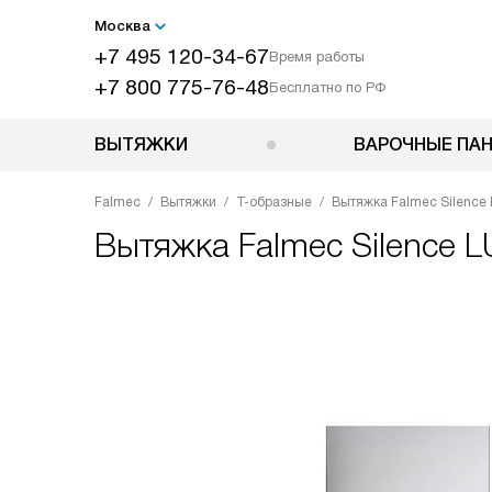
Москва
+7 495 120-34-67
Время работы
+7 800 775-76-48
Бесплатно по РФ
ВЫТЯЖКИ
ВАРОЧНЫЕ ПА
Falmec
Вытяжки
Т-образные
Вытяжка Falmec Silence L
Вытяжка
Falmec Silence L