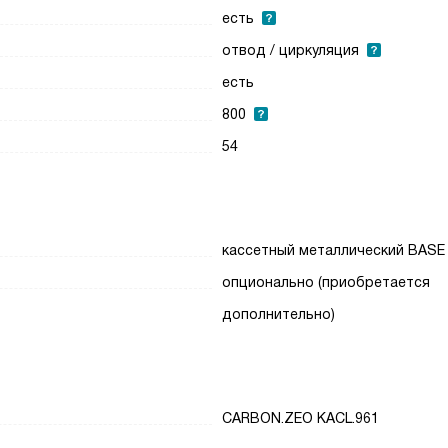
есть
отвод / циркуляция
есть
800
54
кассетный металлический BASE
опционально (приобретается
дополнительно)
CARBON.ZEO KACL.961