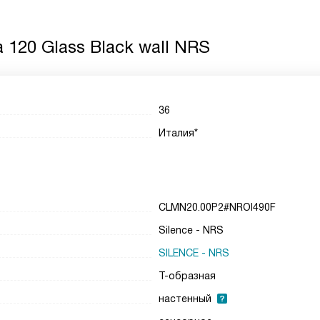
 120 Glass Black wall NRS
36
Италия*
CLMN20.00P2#NROI490F
Silence - NRS
SILENCE - NRS
Т-образная
настенный