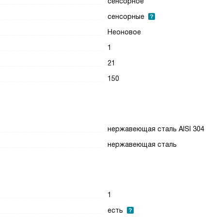
сенсорное
сенсорные
Неоновое
1
21
150
нержавеющая сталь AISI 304
нержавеющая сталь
1
есть