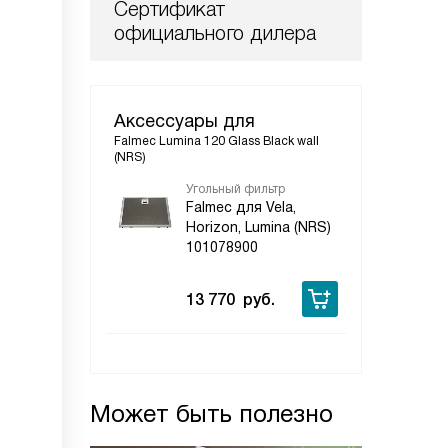
Сертификат
официального дилера
Аксессуары для
Falmec Lumina 120 Glass Black wall
(NRS)
Угольный фильтр
Falmec для Vela,
Horizon, Lumina (NRS)
101078900
13 770
руб.
Может быть полезно