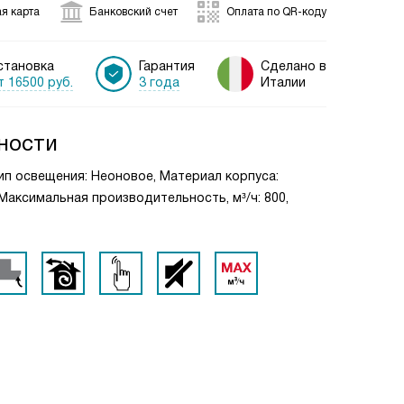
я карта
Банковский счет
Оплата по QR-коду
становка
Гарантия
Сделано в
т 16500 руб.
3 года
Италии
ности
Тип освещения: Неоновое, Материал корпуса:
Максимальная производительность, м³/ч: 800,