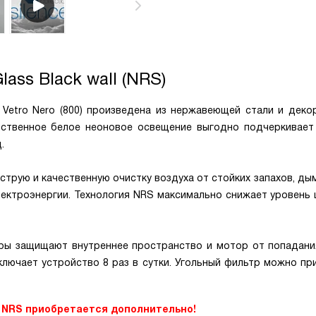
lass Black wall (NRS)
 Vetro Nero (800) произведена из нержавеющей стали и деко
анственное белое неоновое освещение выгодно подчеркивает
.
рую и качественную очистку воздуха от стойких запахов, дым
ктроэнергии. Технология NRS максимально снижает уровень ш
ы защищают внутреннее пространство и мотор от попадани
включает устройство 8 раз в сутки. Угольный фильтр можно п
 NRS приобретается дополнительно!