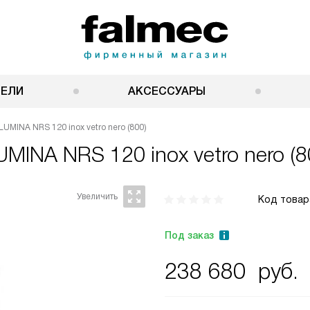
НЕЛИ
АКСЕССУАРЫ
UMINA NRS 120 inox vetro nero (800)
UMINA NRS 120 inox vetro nero (8
Код товар
Под заказ
238 680
руб.