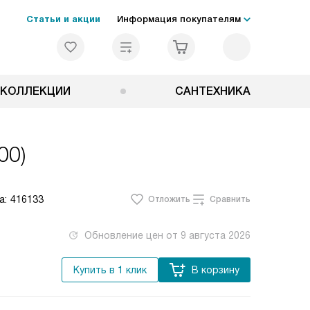
Статьи и акции
Информация покупателям
КОЛЛЕКЦИИ
САНТЕХНИКА
00)
а:
416133
Отложить
Сравнить
Обновление цен от
9 августа 2026
Купить в 1 клик
В корзину