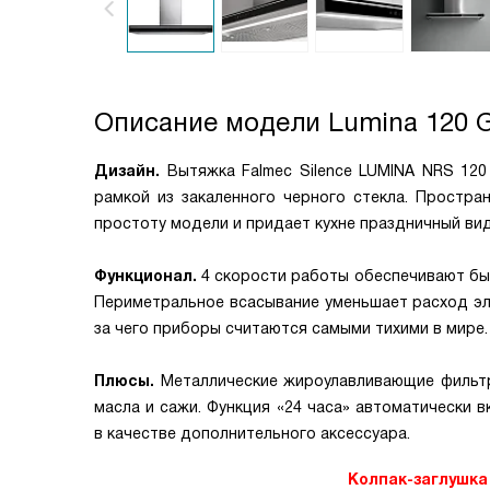
Описание модели
Lumina 120 G
Дизайн.
Вытяжка Falmec Silence LUMINA NRS 120
рамкой из закаленного черного стекла. Простр
простоту модели и придает кухне праздничный вид
Функционал.
4 скорости работы обеспечивают быст
Периметральное всасывание уменьшает расход эле
за чего приборы считаются самыми тихими в мире.
Плюсы.
Металлические жироулавливающие фильтр
масла и сажи. Функция «24 часа» автоматически 
в качестве дополнительного аксессуара.
Колпак-заглушка