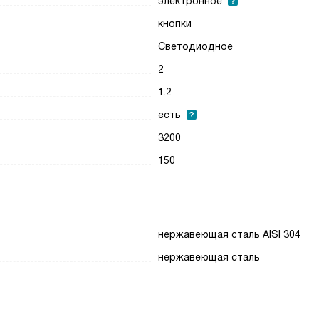
электронное
кнопки
Светодиодное
2
1.2
есть
3200
150
нержавеющая сталь AISI 304
нержавеющая сталь