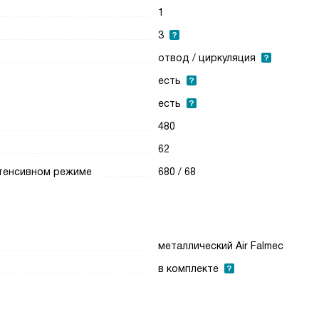
1
3
отвод / циркуляция
есть
есть
480
62
нтенсивном режиме
680 / 68
металлический Air Falmec
в комплекте