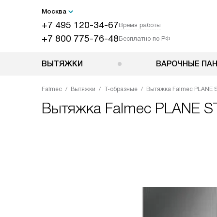
Москва
+7 495 120-34-67
Время работы
+7 800 775-76-48
Бесплатно по РФ
ВЫТЯЖКИ
ВАРОЧНЫЕ ПА
Falmec
Вытяжки
Т-образные
Вытяжка Falmec PLANE 
Вытяжка
Falmec PLANE S