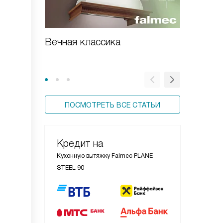
Вечная классика
Встраи
вытяжка
ПОСМОТРЕТЬ ВСЕ СТАТЬИ
Кредит на
Кухонную вытяжку Falmec PLANE
STEEL 90