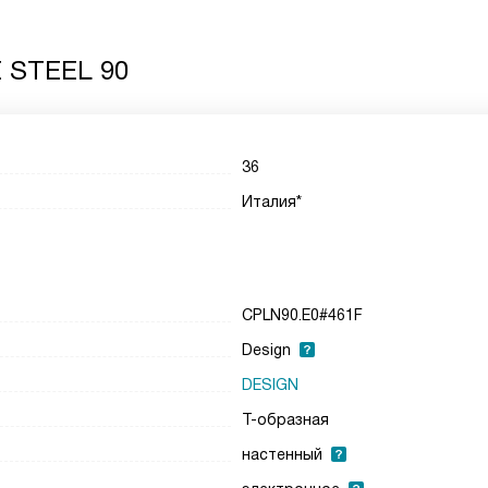
 STEEL 90
36
Италия*
CPLN90.E0#461F
Design
DESIGN
Т-образная
настенный