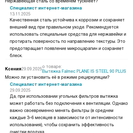
Нержавеющая сталь со временем тускнеет?
Специалист интернет-магазина
13.11.2025
Качественная сталь устойчива к коррозии и сохраняет
внешний вид при правильном уходе. Рекомендуется
использовать специальные средства для нержавейки и
протирать поверхность по направлению текстуры. Это
предотвращает появление микроцарапин и сохраняет
блеск.
о товаре:
Ксения
29.09.2025
Вытяжка Falmec PLANE IS STEEL 90 PLUS
Можно ли установить её в режиме рециркуляции?
Специалист интернет-магазина
29.09.2025
Да, при использовании угольных фильтров вытяжка
может работать без подключения к вентиляции. Однако
важно своевременно менять фильтры (в среднем
каждые 3–6 месяцев в зависимости от интенсивности
использования), чтобы сохранить эффективность
очистки воздуха.