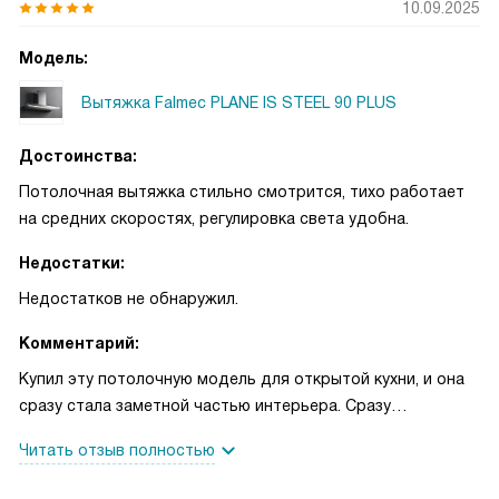
10.09.2025
Модель:
Вытяжка Falmec PLANE IS STEEL 90 PLUS
Достоинства:
Потолочная вытяжка стильно смотрится, тихо работает
на средних скоростях, регулировка света удобна.
Недостатки:
Недостатков не обнаружил.
Комментарий:
Купил эту потолочную модель для открытой кухни, и она
сразу стала заметной частью интерьера. Сразу
запомнилось регулируемое LED‑освещение: можно
Читать отзыв полностью
сделать тёплый или более холодный свет и
отрегулировать яркость — удобно готовить вечером и