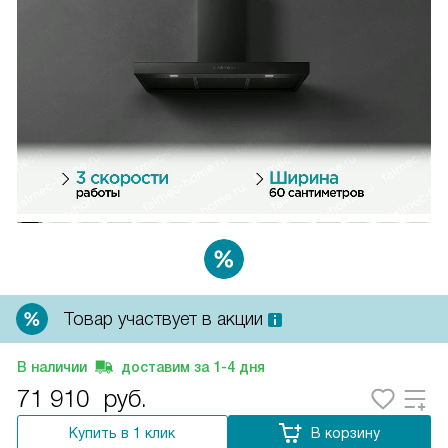
Товар участвует в акции
В наличии
доставим за
1-4
дня
71 910
руб.
Купить в 1 клик
В корзину