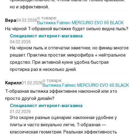
но и эффективной.
о товаре:
Вера
04.02.2026
Вытяжка Falmec MERCURIO EVO 60 BLACK
На чёрной Т-образной вытяжке будет сильно видна пыль?
Специалист интернет-магазина
04.02.2026
На чёрном пыль и отпечатки заметнее, но финиш многое
решает. Практика простая: микрофибра + нейтральное
средство. При активной кухне удобна быстрая
протирка раз в несколько дней.
о товаре:
Кирилл
01.02.2026
Вытяжка Falmec MERCURIO EVO 60 BLACK
Т-образная вытяжка эффективнее наклонной или это
просто другой дизайн?
Специалист интернет-магазина
01.02.2026
Это скорее разные сценарии: наклонная удобнее у
плиты и часто визуально легче, Т-образная —
классическая геометрия. Реальная эффективность