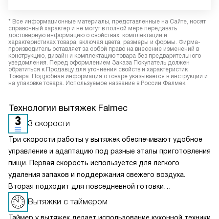
* Все информационные материалы, представленные на Сайте, носят
справочный характер и не могут в полной мере передавать
достоверную информацию о свойствах, комплектации и
характеристиках товара, включая цвета, размеры и формы. Фирма-
производитель оставляет за собой право на внесение изменений в
конструкцию, дизайн и комплектацию товара без предварительного
уведомления. Перед оформлением Заказа Покупатель должен
обратиться к Продавцу для уточнения свойств и характеристик
Товара. Подробная информация о товаре указывается в инструкции и
на упаковке товара. Используемое название в России Фалмек
Технологии вытяжек Falmec
3 скорости
Три скорости работы у вытяжек обеспечивают удобное
управление и адаптацию под разные этапы приготовления
пищи. Первая скорость используется для легкого
удаления запахов и поддержания свежего воздуха.
Вторая подходит для повседневной готовки
и стабильного отвода пара. Третья, максимальная,
Вытяжки с таймером
включается при интенсивной жарке или кипячении. Такой
Таймер у вытяжек делает использование кухонной техники