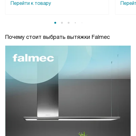
Перейти к товару
Перейт
Почему стоит выбрать вытяжки Falmec