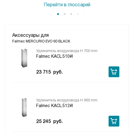
Перейти в глоссарий
Аксессуары для
Falmec MERCURIO EVO 60 BLACK
Удлинитель воздуховода H 700 mm
Falmec KACL.510#I
23 715
руб.
Удлинитель воздуховода H 960 mm
Falmec KACL.512#I
25 245
руб.