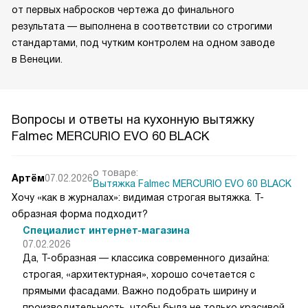
от первых набросков чертежа до финального
результата — выполнена в соответствии со строгими
стандартами, под чутким контролем на одном заводе
в Венеции.
Вопросы и ответы на кухонную вытяжку
Falmec MERCURIO EVO 60 BLACK
о товаре:
Артём
07.02.2026
Вытяжка Falmec MERCURIO EVO 60 BLACK
Хочу «как в журналах»: видимая строгая вытяжка. Т-
образная форма подходит?
Специалист интернет-магазина
07.02.2026
Да, Т-образная — классика современного дизайна:
строгая, «архитектурная», хорошо сочетается с
прямыми фасадами. Важно подобрать ширину и
производительность, чтобы была не только красивой,