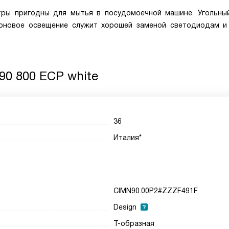
ры пригодны для мытья в посудомоечной машине. Угольны
еоновое освещение служит хорошей заменой светодиодам и
90 800 ECP white
36
Италия*
CIMN90.00P2#ZZZF491F
Design
Т-образная