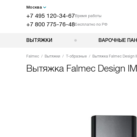
Москва
+7 495 120-34-67
Время работы
+7 800 775-76-48
Бесплатно по РФ
ВЫТЯЖКИ
ВАРОЧНЫЕ ПА
Falmec
Вытяжки
Т-образные
Вытяжка Falmec Design IM
Вытяжка
Falmec Design IM