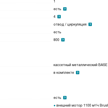
1
есть
4
отвод / циркуляция
есть
800
кассетный металлический BASE
в комплекте
есть
внешний мотор 1100 м³/ч Brus