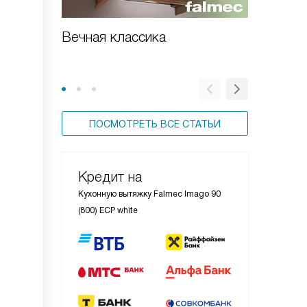
Вечная классика
Встраи
вытяжка
ПОСМОТРЕТЬ ВСЕ СТАТЬИ
Кредит на
Кухонную вытяжку Falmec Imago 90
(800) ECP white