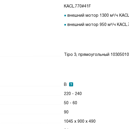
KACL.770#41F
внешний мотор 1300 м³/ч KAC
внешний мотор 950 м³/ч KACL.
Tipo 3, прямоугольный 1030501
B
220 - 240
50 - 60
90
1045 х 900 х 490