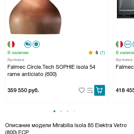
В наличии
5
(1)
В налич
Вытяжка
Вытяжка
Falmec Circle.Tech SOPHIE isola 54
Falme
rame anticiato (600)
359 550
руб.
418 45
Описание модели
Mirabilia Isola 85 Elektra Vetro
(800) ECP