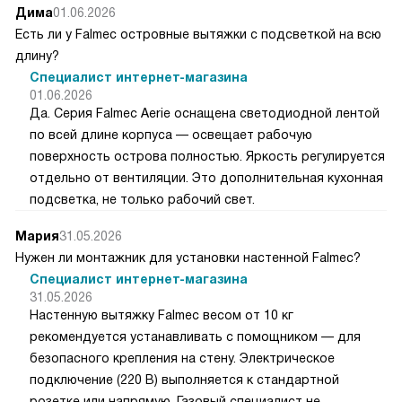
Дима
01.06.2026
Есть ли у Falmec островные вытяжки с подсветкой на всю
длину?
Специалист интернет-магазина
01.06.2026
Да. Серия Falmec Aerie оснащена светодиодной лентой
по всей длине корпуса — освещает рабочую
поверхность острова полностью. Яркость регулируется
отдельно от вентиляции. Это дополнительная кухонная
подсветка, не только рабочий свет.
Мария
31.05.2026
Нужен ли монтажник для установки настенной Falmec?
Специалист интернет-магазина
31.05.2026
Настенную вытяжку Falmec весом от 10 кг
рекомендуется устанавливать с помощником — для
безопасного крепления на стену. Электрическое
подключение (220 В) выполняется к стандартной
розетке или напрямую. Газовый специалист не