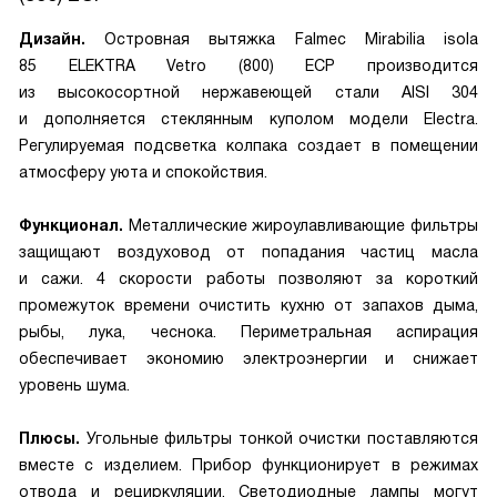
Дизайн.
Островная вытяжка Falmec Mirabilia isola
85 ELEKTRA Vetro (800) ECP производится
из высокосортной нержавеющей стали AISI 304
и дополняется стеклянным куполом модели Electra.
Регулируемая подсветка колпака создает в помещении
атмосферу уюта и спокойствия.
Функционал.
Металлические жироулавливающие фильтры
защищают воздуховод от попадания частиц масла
и сажи. 4 скорости работы позволяют за короткий
промежуток времени очистить кухню от запахов дыма,
рыбы, лука, чеснока. Периметральная аспирация
обеспечивает экономию электроэнергии и снижает
уровень шума.
Плюсы.
Угольные фильтры тонкой очистки поставляются
вместе с изделием. Прибор функционирует в режимах
отвода и рециркуляции. Светодиодные лампы могут