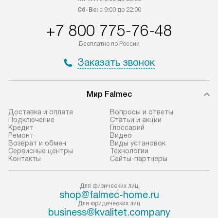
Сб-Вс:
с 9:00 до 22:00
+7 800 775-76-48
Бесплатно по России
Заказать звонок
Мир Falmec
Доставка и оплата
Вопросы и ответы
Подключение
Статьи и акции
Кредит
Глоссарий
Ремонт
Видео
Возврат и обмен
Виды установок
Сервисные центры
Технологии
Контакты
Сайты-партнеры
Для физических лиц
shop@falmec-home.ru
Для юридических лиц
business@kvalitet.company