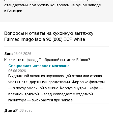
стандартами, под чутким контролем на одном заводе
в Венеции.
Вопросы и ответы на кухонную вытяжку
Falmec Imago isola 90 (800) ECP white
Зина
06.06.2026
Как чистить фасад Т-образной вытяжки Falmec?
Специалист интернет-магазина
06.06.2026
Выдвижной экран из нержавеющей стали или стекла
чистят стандартными средствами. Жировые фильтры
— в посудомоечной машине. Корпус внутри шкафа —
влажной тряпкой. Фасад совпадает с отделкой
гарнитура — выбирается при заказе.
Дима
01.06.2026