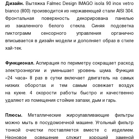
Дизайн.
Вытяжка Falmec Design IMAGO isola 90 inox vetro
bianco (800) производится из нержавеющей стали AISI 304.
Фронтальная поверхность декорирована панелью
из закаленного белого стекла. Синяя подсветка
пиктограмм сенсорного управления органично
вписывается в дизайн модели и дополняет образ в стиле
хай-тек.
Функционал.
Аспирация по периметру сокращает расход
электроэнергии и уменьшает уровень шума. Функция
«24 часа» 8 раз в сутки включает двигатель на самых
низких оборотах и тем самым освежает воздух
на кухне. 4 скорости работы быстро и качественно
удаляют из помещения стойкие запахи, дым и гарь.
Плюсы.
Металлические жироулавливающие фильтры
можно мыть в посудомоечной машине. Угольный фильтр
тонкой очистки поставляется вместе с изделием.
Неоновое освещение служит хорошей заменой