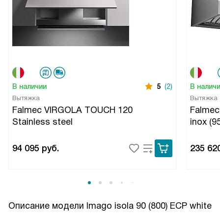
В наличии
5
(2)
В налич
Вытяжка
Вытяжка
Falmec VIRGOLA TOUCH 120
Falmec
Stainless steel
inox (9
94 095
руб.
235 62
Описание модели
Imago isola 90 (800) ECP white