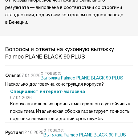
от первых набросков чертежа до финального
результата — выполнена в соответствии со строгими
стандартами, под чутким контролем на одном заводе
в Венеции.
Вопросы и ответы на кухонную вытяжку
Falmec PLANE BLACK 90 PLUS
о товаре:
Ольга
07.01.2026
Вытяжка Falmec PLANE BLACK 90 PLUS
Насколько долговечна конструкция корпуса?
Специалист интернет-магазина
07.01.2026
Корпус выполнен из прочных материалов с устойчивым
покрытием. Итальянская сборка гарантирует точность
подгонки элементов и долгий срок службы.
о товаре:
Рустам
12.10.2025
Вытяжка Falmec PLANE BLACK 90 PLUS