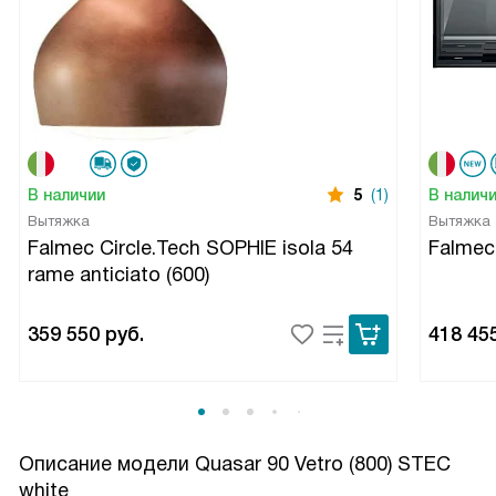
В наличии
5
(1)
В налич
Вытяжка
Вытяжка
Falmec Circle.Tech SOPHIE isola 54
Falme
rame anticiato (600)
359 550
руб.
418 45
Описание модели
Quasar 90 Vetro (800) STEC
white