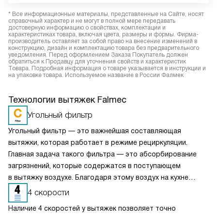
* Все информационные материалы, представленные на Сайте, носят
справочный характер и не могут в полной мере передавать
достоверную информацию о свойствах, комплектации и
характеристиках товара, включая цвета, размеры и формы. Фирма-
производитель оставляет за собой право на внесение изменений в
конструкцию, дизайн и комплектацию товара без предварительного
уведомления. Перед оформлением Заказа Покупатель должен
обратиться к Продавцу для уточнения свойств и характеристик
Товара. Подробная информация о товаре указывается в инструкции и
на упаковке товара. Используемое название в России Фалмек
Технологии вытяжек Falmec
Угольный фильтр
Угольный фильтр — это важнейшая составляющая
вытяжки, которая работает в режиме рециркуляции.
Главная задача такого фильтра — это абсорбирование
загрязнений, которые содержатся в поступающем
в вытяжку воздухе. Благодаря этому воздух на кухне
очищается более качественно. Угольные фильтры
4 скорости
необходимо часто заменять — примерно раз в три-
Наличие 4 скоростей у вытяжек позволяет точно
четыре месяца.