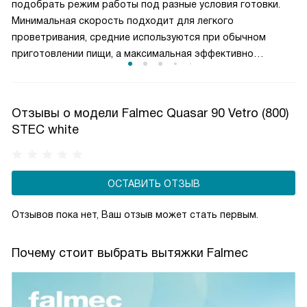
подобрать режим работы под разные условия готовки.
Минимальная скорость подходит для легкого
проветривания, средние используются при обычном
приготовлении пищи, а максимальная эффективно
справляется с сильным паром и запахами. Такое
разделение обеспечивает оптимальный баланс между
производительностью и уровнем шума. Пользователь
Отзывы о модели Falmec Quasar 90 Vetro (800)
может гибко управлять мощностью вытяжки, снижая
STEC white
энергопотребление и продлевая срок службы двигателя,
сохраняя комфортную атмосферу на кухне.
ОСТАВИТЬ ОТЗЫВ
Отзывов пока нет, Ваш отзыв может стать первым.
Почему стоит выбрать вытяжки Falmec