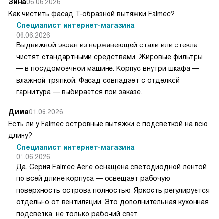
Зина
06.06.2026
Как чистить фасад Т-образной вытяжки Falmec?
Специалист интернет-магазина
06.06.2026
Выдвижной экран из нержавеющей стали или стекла
чистят стандартными средствами. Жировые фильтры
— в посудомоечной машине. Корпус внутри шкафа —
влажной тряпкой. Фасад совпадает с отделкой
гарнитура — выбирается при заказе.
Дима
01.06.2026
Есть ли у Falmec островные вытяжки с подсветкой на всю
длину?
Специалист интернет-магазина
01.06.2026
Да. Серия Falmec Aerie оснащена светодиодной лентой
по всей длине корпуса — освещает рабочую
поверхность острова полностью. Яркость регулируется
отдельно от вентиляции. Это дополнительная кухонная
подсветка, не только рабочий свет.