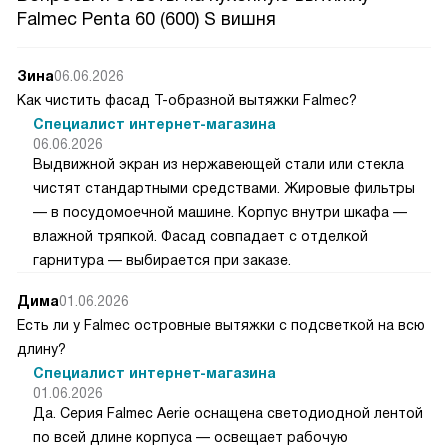
Falmec Penta 60 (600) S вишня
Зина
06.06.2026
Как чистить фасад Т-образной вытяжки Falmec?
Специалист интернет-магазина
06.06.2026
Выдвижной экран из нержавеющей стали или стекла
чистят стандартными средствами. Жировые фильтры
— в посудомоечной машине. Корпус внутри шкафа —
влажной тряпкой. Фасад совпадает с отделкой
гарнитура — выбирается при заказе.
Дима
01.06.2026
Есть ли у Falmec островные вытяжки с подсветкой на всю
длину?
Специалист интернет-магазина
01.06.2026
Да. Серия Falmec Aerie оснащена светодиодной лентой
по всей длине корпуса — освещает рабочую