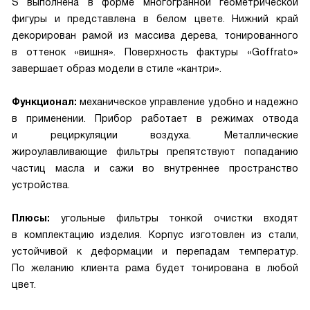
S выполнена в форме многогранной геометрической
фигуры и представлена в белом цвете. Нижний край
декорирован рамой из массива дерева, тонированного
в оттенок «вишня». Поверхность фактуры «Goffrato»
завершает образ модели в стиле «кантри».
Функционал:
механическое управление удобно и надежно
в применении. Прибор работает в режимах отвода
и рециркуляции воздуха. Металлические
жироулавливающие фильтры препятствуют попаданию
частиц масла и сажи во внутреннее пространство
устройства.
Плюсы:
угольные фильтры тонкой очистки входят
в комплектацию изделия. Корпус изготовлен из стали,
устойчивой к деформации и перепадам температур.
По желанию клиента рама будет тонирована в любой
цвет.