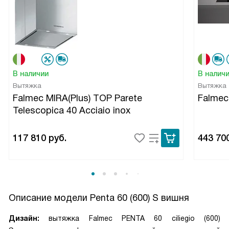
В наличии
В налич
Вытяжка
Вытяжка
Falmec MIRA(Plus) TOP Parete
Falmec
Telescopica 40 Acciaio inox
117 810
руб.
443 70
Описание модели
Penta 60 (600) S вишня
Дизайн:
вытяжка Falmec PENTA 60 ciliegio (600)