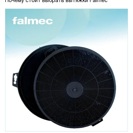
Почему стоит выбрать вытяжки Falmec