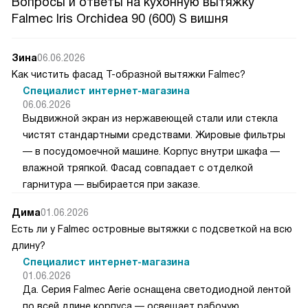
Вопросы и ответы на кухонную вытяжку
Falmec Iris Orchidea 90 (600) S вишня
Зина
06.06.2026
Как чистить фасад Т-образной вытяжки Falmec?
Специалист интернет-магазина
06.06.2026
Выдвижной экран из нержавеющей стали или стекла
чистят стандартными средствами. Жировые фильтры
— в посудомоечной машине. Корпус внутри шкафа —
влажной тряпкой. Фасад совпадает с отделкой
гарнитура — выбирается при заказе.
Дима
01.06.2026
Есть ли у Falmec островные вытяжки с подсветкой на всю
длину?
Специалист интернет-магазина
01.06.2026
Да. Серия Falmec Aerie оснащена светодиодной лентой
по всей длине корпуса — освещает рабочую