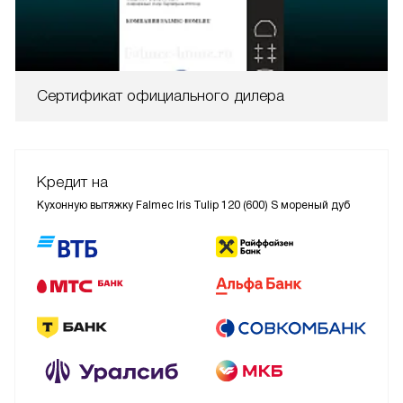
Сертификат официального дилера
Кредит на
Кухонную вытяжку Falmec Iris Tulip 120 (600) S мореный дуб