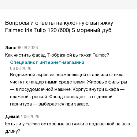
Вопросы и ответы на кухонную вытяжку
Falmec Iris Tulip 120 (600) S мореный дуб
Зина
06.06.2026
Как чистить фасад Т-образной вытяжки Falmec?
Специалист интернет-магазина
06.06.2026
Выдвижной экран из нержавеющей стали или стекла
чистят стандартными средствами. Жировые фильтры
— в посудомоечной машине. Корпус внутри шкафа —
влажной тряпкой. Фасад совпадает с отделкой
гарнитура — выбирается при заказе.
Дима
01.06.2026
Есть ли у Falmec островные вытяжки с подсветкой на всю
длину?