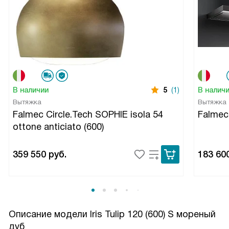
В наличии
5
(1)
В налич
Вытяжка
Вытяжка
Falmec Circle.Tech SOPHIE isola 54
Falmec
ottone anticiato (600)
359 550
руб.
183 60
Описание модели
Iris Tulip 120 (600) S мореный
дуб