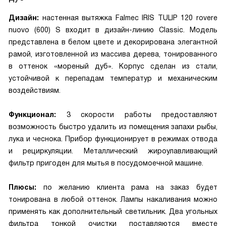
Дизайн:
настенная вытяжка Falmec IRIS TULIP 120 rovere
nuovo (600) S входит в дизайн-линию Classic. Модель
представлена в белом цвете и декорирована элегантной
рамой, изготовленной из массива дерева, тонированного
в оттенок «мореный дуб». Корпус сделан из стали,
устойчивой к перепадам температур и механическим
воздействиям.
Функционал:
3 скорости работы предоставляют
возможность быстро удалить из помещения запахи рыбы,
лука и чеснока. Прибор функционирует в режимах отвода
и рециркуляции. Металлический жироулавливающий
фильтр пригоден для мытья в посудомоечной машине.
Плюсы:
по желанию клиента рама на заказ будет
тонирована в любой оттенок. Лампы накаливания можно
применять как дополнительный светильник. Два угольных
фильтра тонкой очистки поставляются вместе