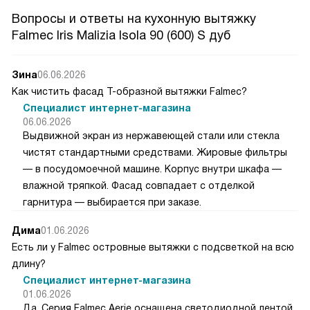
Вопросы и ответы на кухонную вытяжку
Falmec Iris Malizia Isola 90 (600) S дуб
Зина
06.06.2026
Как чистить фасад Т-образной вытяжки Falmec?
Специалист интернет-магазина
06.06.2026
Выдвижной экран из нержавеющей стали или стекла
чистят стандартными средствами. Жировые фильтры
— в посудомоечной машине. Корпус внутри шкафа —
влажной тряпкой. Фасад совпадает с отделкой
гарнитура — выбирается при заказе.
Дима
01.06.2026
Есть ли у Falmec островные вытяжки с подсветкой на всю
длину?
Специалист интернет-магазина
01.06.2026
Да. Серия Falmec Aerie оснащена светодиодной лентой