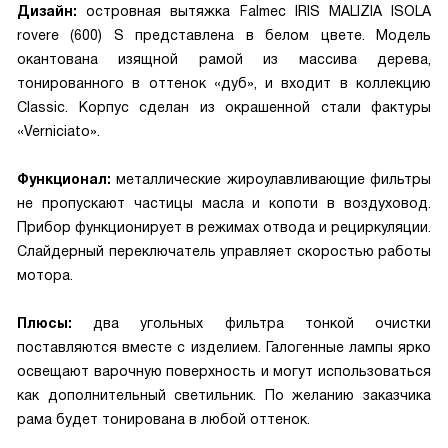
Дизайн:
островная вытяжка Falmec IRIS MALIZIA ISOLA
rovere (600) S представлена в белом цвете. Модель
окантована изящной рамой из массива дерева,
тонированного в оттенок «дуб», и входит в коллекцию
Classic. Корпус сделан из окрашенной стали фактуры
«Verniciato».
Функционал:
металлические жироулавливающие фильтры
не пропускают частицы масла и копоти в воздуховод.
Прибор функционирует в режимах отвода и рециркуляции.
Слайдерный переключатель управляет скоростью работы
мотора.
Плюсы:
два угольных фильтра тонкой очистки
поставляются вместе с изделием. Галогенные лампы ярко
освещают варочную поверхность и могут использоваться
как дополнительный светильник. По желанию заказчика
рама будет тонирована в любой оттенок.