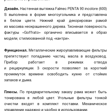
Дизайн.
Настенная вытяжка Falmec PENTA 90 incolore (600)
S выполнена в форме многоугольника и представлена
в белом цвете. Нижний край декорирован рамой
из массива неокрашенного дерева. Тисненая поверхность
фактуры «Goffrato» органично вписывается в образ
модели, стилизованной под «кантри».
Функционал.
Металлические жироулавливающие фильтры
препятствуют попаданию частиц масла в воздуховод.
Прибор работает в режимах отвода
и рециркуляции. 3 скорости позволяют за короткий
промемуток времени освободить кухню от стойких
запахов и дыма.
Плюсы.
По предварительному заказу рама может быть
тонирована в любой цвет. Угольные фильтры тонкой
очистки входят в комплект поставки. Механическое
управление надежно и удобно в использовании.