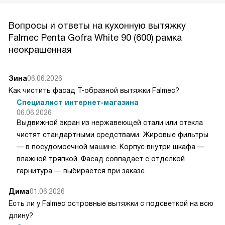
Вопросы и ответы на кухонную вытяжку
Falmec Penta Gofra White 90 (600) рамка
неокрашенная
Зина
06.06.2026
Как чистить фасад Т-образной вытяжки Falmec?
Специалист интернет-магазина
06.06.2026
Выдвижной экран из нержавеющей стали или стекла
чистят стандартными средствами. Жировые фильтры
— в посудомоечной машине. Корпус внутри шкафа —
влажной тряпкой. Фасад совпадает с отделкой
гарнитура — выбирается при заказе.
Дима
01.06.2026
Есть ли у Falmec островные вытяжки с подсветкой на всю
длину?