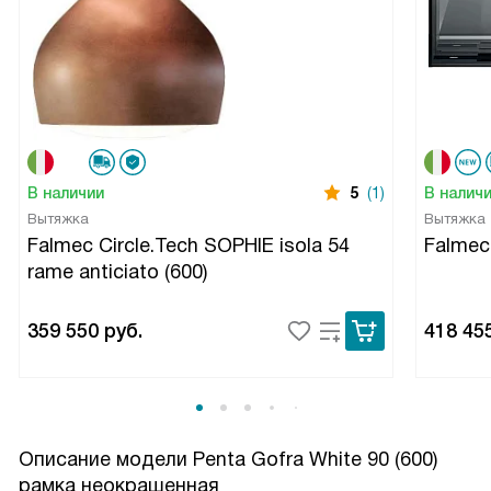
В наличии
5
(1)
В налич
Вытяжка
Вытяжка
Falmec Circle.Tech SOPHIE isola 54
Falme
rame anticiato (600)
359 550
руб.
418 45
Описание модели
Penta Gofra White 90 (600)
рамка неокрашенная