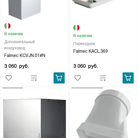
В наличии
В наличии
Дополнительный
Переходник
воздуховод
Falmec KACL.369
Falmec KCVJN.01#N
3 060
руб.
3 060
руб.