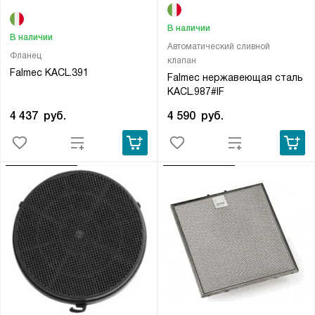
В наличии
В наличии
Автоматический сливной
Фланец
клапан
Falmec KACL.391
Falmec нержавеющая сталь
KACL.987#IF
4 437
руб.
4 590
руб.