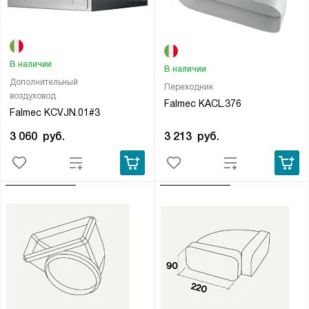
В наличии
В наличии
Дополнительный
Переходник
воздуховод
Falmec KACL.376
Falmec KCVJN.01#3
3 213
руб.
3 060
руб.