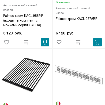
В наличии
Автоматический сливной
Автоматический сливной
клапан
клапан
Falmec хром KACL.988#IF
Falmec хром KACL.987#BF
(входит в комплект с
мойками серии GARDA)
6 120
руб.
6 120
руб.