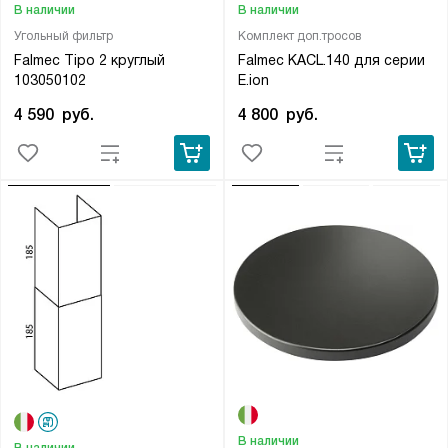
В наличии
В наличии
Угольный фильтр
Комплект доп.тросов
Falmec Tipo 2 круглый
Falmec KACL.140 для серии
103050102
E.ion
4 590
руб.
4 800
руб.
В наличии
В наличии