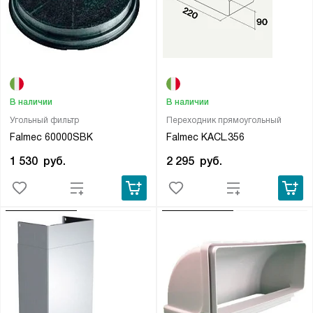
В наличии
В наличии
Угольный фильтр
Переходник прямоугольный
Falmec 60000SBK
Falmec KACL.356
1 530
руб.
2 295
руб.