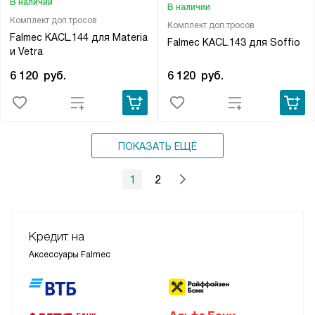
В наличии
В наличии
Комплект доп.тросов
Комплект доп.тросов
Falmec KACL.144 для Materia
Falmec KACL.143 для Soffio
и Vetra
6 120
руб.
6 120
руб.
ПОКАЗАТЬ ЕЩЁ
1
2
Кредит на
Аксессуары Falmec