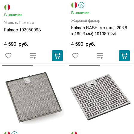
В наличии
В наличии
Жировой фильтр
Угольный фильтр
Falmec BASE (металл. 203,8
Falmec 103050093
х 190,3 мм) 101080134
4 590
руб.
4 590
руб.