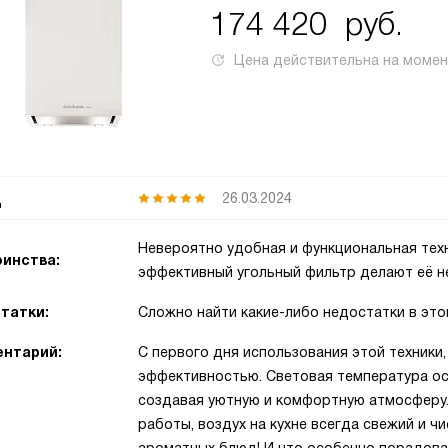
174 420
руб.
Цена действительна на моме
д
26.03.2024
Невероятно удобная и функциональная тех
инства:
эффективный угольный фильтр делают её не
татки:
Сложно найти какие-либо недостатки в это
нтарий:
С первого дня использования этой техники
эффективностью. Световая температура ос
создавая уютную и комфортную атмосферу
работы, воздух на кухне всегда свежий и ч