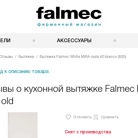
НЕЛИ
АКСЕССУАРЫ
Отзывы
Вытяжки
Вытяжка Falmec White MIRA isola 40 bianco (800)
д к описанию товара
вы о кухонной вытяжке Falmec Mi
old
Отложить
Сравнить
Снят с производства