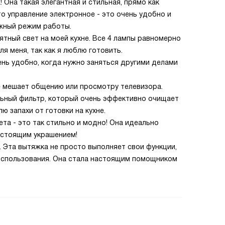
 Она такая элегантная и стильная, прямо как
то управление электронное - это очень удобно и
ужный режим работы.
тный свет на моей кухне. Все 4 лампы равномерно
я меня, так как я люблю готовить.
ень удобно, когда нужно заняться другими делами
не мешает общению или просмотру телевизора.
льный фильтр, который очень эффективно очищает
лю запахи от готовки на кухне.
ета - это так стильно и модно! Она идеально
настоящим украшением!
 Эта вытяжка не просто выполняет свои функции,
 использования. Она стала настоящим помощником