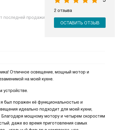
5
2 отзыва
нт последней продажи
ОСТАВИТЬ ОТЗЫВ
ника! Отличное освещение, мощный мотор и
заменимой на моей кухне.
м устройстве.
, я был поражен её функциональностью и
вещения идеально подходит для моей кухни,
. Благодаря мощному мотору и четырем скоростям
истый, даже во время приготовления самых