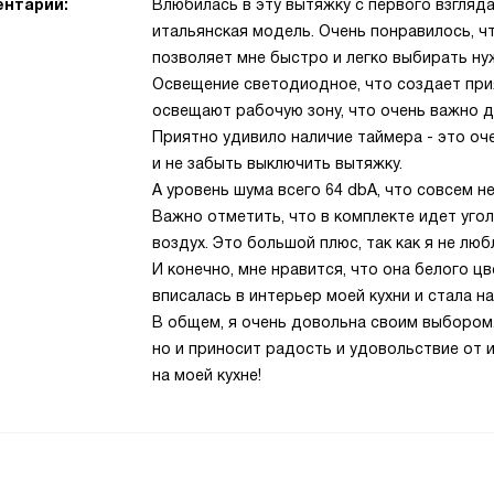
нтарий:
Влюбилась в эту вытяжку с первого взгляда!
итальянская модель. Очень понравилось, ч
позволяет мне быстро и легко выбирать н
Освещение светодиодное, что создает прия
освещают рабочую зону, что очень важно дл
Приятно удивило наличие таймера - это оч
и не забыть выключить вытяжку.
А уровень шума всего 64 dbA, что совсем 
Важно отметить, что в комплекте идет уго
воздух. Это большой плюс, так как я не люб
И конечно, мне нравится, что она белого цв
вписалась в интерьер моей кухни и стала 
В общем, я очень довольна своим выбором.
но и приносит радость и удовольствие от
на моей кухне!