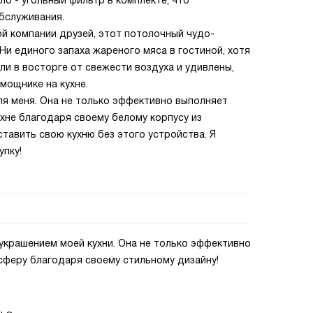
о - угольный фильтр в комплекте, что
бслуживания.
й компании друзей, этот потолочный чудо-
Ни единого запаха жареного мяса в гостиной, хотя
ли в восторге от свежести воздуха и удивлены,
мощнике на кухне.
ля меня. Она не только эффективно выполняет
ухне благодаря своему белому корпусу из
тавить свою кухню без этого устройства. Я
упку!
украшением моей кухни. Она не только эффективно
сферу благодаря своему стильному дизайну!