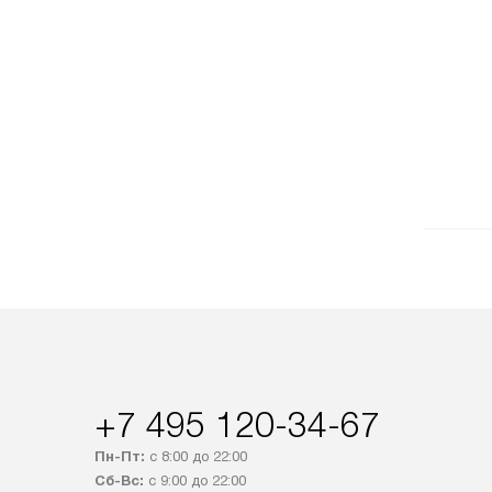
+7 495 120-34-67
Пн-Пт:
с 8:00 до 22:00
Сб-Вс:
с 9:00 до 22:00