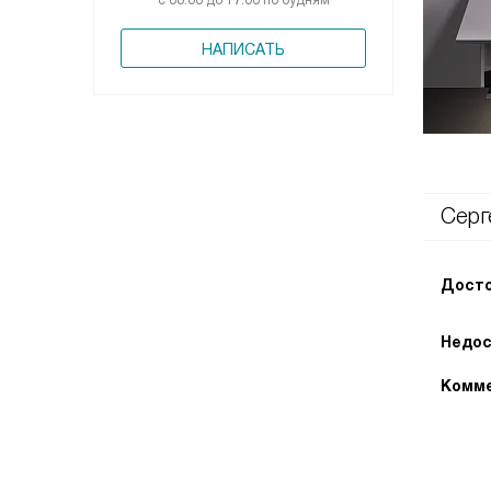
с 08:00 до 17:00 по будням
НАПИСАТЬ
Серг
Досто
Недос
Комме