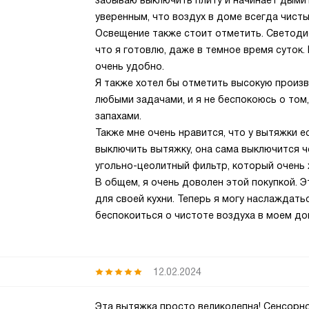
забываю выключить плиту и начинает дымит
уверенным, что воздух в доме всегда чисты
Освещение также стоит отметить. Светодио
что я готовлю, даже в темное время суток.
очень удобно.
Я также хотел бы отметить высокую произв
любыми задачами, и я не беспокоюсь о том
запахами.
Также мне очень нравится, что у вытяжки е
выключить вытяжку, она сама выключится ч
угольно-цеолитный фильтр, который очень 
В общем, я очень доволен этой покупкой. Э
для своей кухни. Теперь я могу наслаждат
беспокоиться о чистоте воздуха в моем до
12.02.2024
Эта вытяжка просто великолепна! Сенсорн