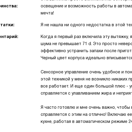
инства:
освещение и возможность работы в автомат
мечта!
татки:
Я не нашла ни одного недостатка в этой те
нтарий:
Когда я первый раз включила эту вытяжку, 
шума не превышает 71 d. Это просто невер
эффективно устранить запахи после пригото
Черный цвет корпуса идеально вписывается
Сенсорное управление очень удобное и пон
этой техникой у меня не возникло никаких п
все работает. И еще один большой плюс - 
справляется с улавливанием жира и неприя
Я часто готовлю и мне очень важно, чтобы 
справляется с этим на отлично! Включаю ее
кухне, работая в автоматическом режиме 24