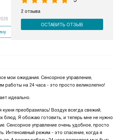
5
2 отзыва
2026
ОСТАВИТЬ ОТЗЫВ
ину
все мои ожидания. Сенсорное управление,
м работы на 24 часа - это просто великолепно!
ает идеально.
я кухня преобразилась! Воздух всегда свежий,
 блюд. Я обожаю готовить, и теперь мне не нужно
ме. Сенсорное управление очень удобное, просто
ь. Интенсивный режим - это спасение, когда я