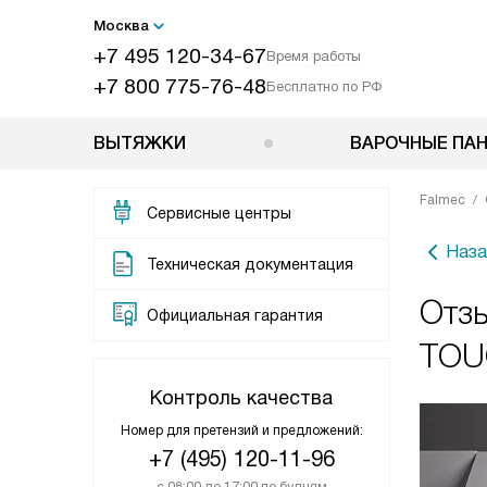
Москва
+7 495 120-34-67
Время работы
+7 800 775-76-48
Бесплатно по РФ
ВЫТЯЖКИ
ВАРОЧНЫЕ ПА
Falmec
Сервисные центры
Наза
Техническая документация
Отз
Официальная гарантия
TOU
Контроль качества
Номер для претензий и предложений:
+7 (495) 120-11-96