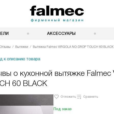
НЕЛИ
АКСЕССУАРЫ
Отзывы
Вытяжки
Вытяжка Falmec VIRGOLA NO-DROP TOUCH 60 BLACK
д к описанию товара
ывы о кухонной вытяжке Falme
CH 60 BLACK
Отложить
Сравнить
Под заказ