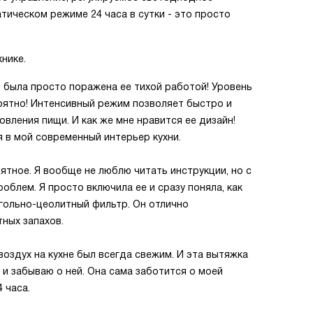
ическом режиме 24 часа в сутки - это просто
хнике.
я была просто поражена ее тихой работой! Уровень
оятно! Интенсивный режим позволяет быстро и
вления пищи. И как же мне нравится ее дизайн!
 в мой современный интерьер кухни.
ятное. Я вообще не люблю читать инструкции, но с
роблем. Я просто включила ее и сразу поняла, как
угольно-цеолитный фильтр. Он отлично
тных запахов.
воздух на кухне был всегда свежим. И эта вытяжка
 и забываю о ней. Она сама заботится о моей
 часа.