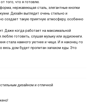
т того, что я готовлю.
 форма, нержавеющая сталь, элегантные кнопки
 кухни. Дизайн выглядит очень стильно и
но создает такую приятную атмосферу, особенно
мит. Даже когда работает на максимальной
я люблю готовить, слушая музыку или аудиокниги.
ухня стала намного уютнее и чище. И я наконец-то
то весь дом будет пропитан запахом еды. Это
 стильным дизайном и отличной
жено!