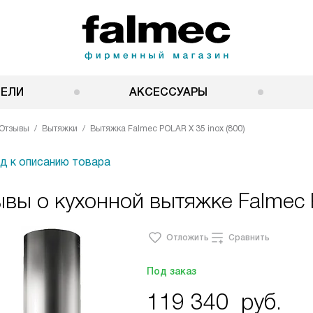
НЕЛИ
АКСЕССУАРЫ
Отзывы
Вытяжки
Вытяжка Falmec POLAR X 35 inox (800)
д к описанию товара
вы о кухонной вытяжке Falmec P
Отложить
Сравнить
Под заказ
119 340
руб.