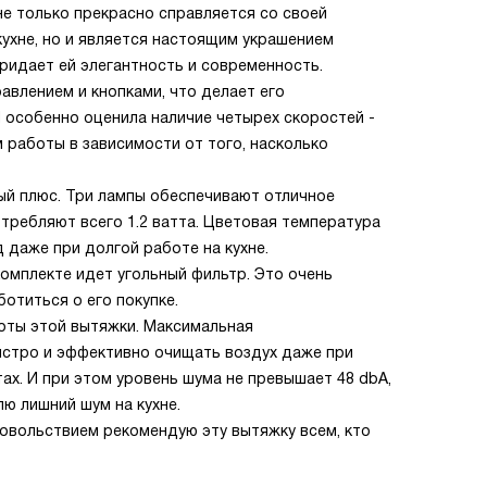
не только прекрасно справляется со своей
кухне, но и является настоящим украшением
ридает ей элегантность и современность.
влением и кнопками, что делает его
 особенно оценила наличие четырех скоростей -
работы в зависимости от того, насколько
й плюс. Три лампы обеспечивают отличное
отребляют всего 1.2 ватта. Цветовая температура
д даже при долгой работе на кухне.
комплекте идет угольный фильтр. Это очень
ботиться о его покупке.
боты этой вытяжки. Максимальная
ыстро и эффективно очищать воздух даже при
ах. И при этом уровень шума не превышает 48 dbA,
лю лишний шум на кухне.
удовольствием рекомендую эту вытяжку всем, кто