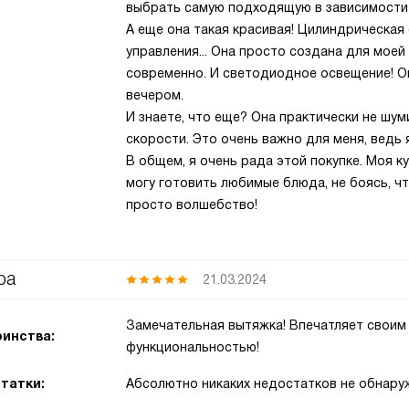
выбрать самую подходящую в зависимости о
А еще она такая красивая! Цилиндрическая
управления... Она просто создана для моей
современно. И светодиодное освещение! О
вечером.
И знаете, что еще? Она практически не шу
скорости. Это очень важно для меня, ведь 
В общем, я очень рада этой покупке. Моя к
могу готовить любимые блюда, не боясь, ч
просто волшебство!
ра
21.03.2024
Замечательная вытяжка! Впечатляет своим
инства:
функциональностью!
татки:
Абсолютно никаких недостатков не обнару