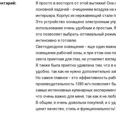
нтарий:
Я просто в восторге от этой вытяжки! Она 
основной задачей - очищением воздуха на 
интерьера. Корпус из нержавеющей стали п
Это устройство оснащено электронным упра
использование очень удобным и простым. Я
это позволяет выбрать оптимальный режим 
интенсивно я готовлю.
Светодиодное освещение - еще один важны
освещение рабочей зоны, и при этом они п
света приятная для глаз, не утомляет взгля
Я также была приятно удивлена тем, что в 
удобно, так как не нужно дополнительно за
Но самое главное - это эффективность ра
производительность 1280 м/ч позволяет б
самых интенсивных кулинарных эксперимент
что очень важно для меня, так как я не люб
В общем, я очень довольна покупкой, и с 
ценит качество, стиль и функциональность!