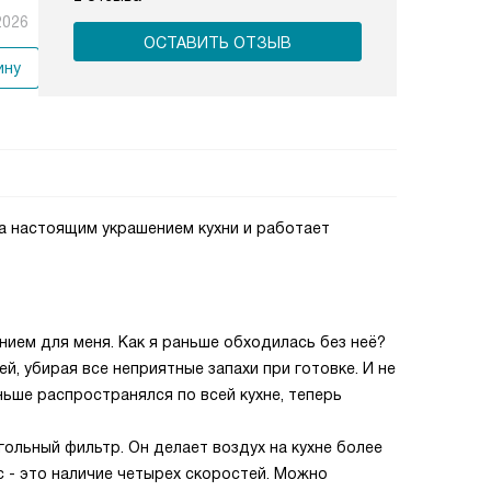
2026
ОСТАВИТЬ ОТЗЫВ
ину
ла настоящим украшением кухни и работает
ием для меня. Как я раньше обходилась без неё?
й, убирая все неприятные запахи при готовке. И не
ньше распространялся по всей кухне, теперь
гольный фильтр. Он делает воздух на кухне более
 - это наличие четырех скоростей. Можно