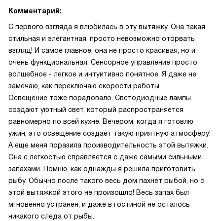
Комментарий:
С первого взгляда я влюбилась в эту вытяжку. Она такая
стильная и элегантная, просто невозможно оторвать
взгляд! И самое главное, она не просто красивая, но и
очень функциональная. Сенсорное управление просто
волшебное - легкое и интуитивно понятное. Я даже не
замечаю, как переключаю скорости работы.
Освещение тоже порадовало. Светодиодные лампы
создают уютный свет, который распространяется
равномерно по всей кухне. Вечером, когда я готовлю
ужин, это освещение создает такую приятную атмосферу!
А еще меня поразила производительность этой вытяжки.
Она с легкостью справляется с даже самыми сильными
запахами. Помню, как однажды я решила приготовить
рыбу. Обычно после такого весь дом пахнет рыбой, но с
этой вытяжкой этого не произошло! Весь запах был
мгновенно устранен, и даже в гостиной не осталось
никакого следа от рыбы.