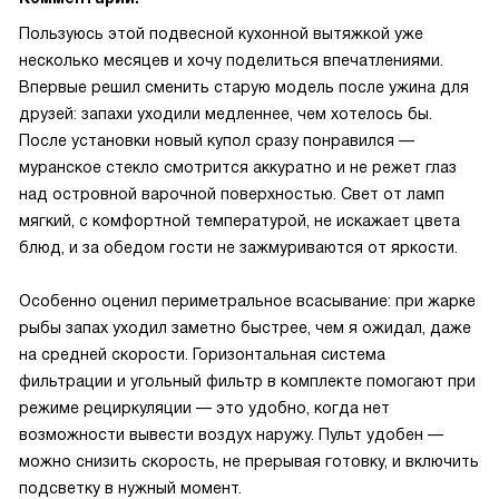
Пользуюсь этой подвесной кухонной вытяжкой уже
несколько месяцев и хочу поделиться впечатлениями.
Впервые решил сменить старую модель после ужина для
друзей: запахи уходили медленнее, чем хотелось бы.
После установки новый купол сразу понравился —
муранское стекло смотрится аккуратно и не режет глаз
над островной варочной поверхностью. Свет от ламп
мягкий, с комфортной температурой, не искажает цвета
блюд, и за обедом гости не зажмуриваются от яркости.
Особенно оценил периметральное всасывание: при жарке
рыбы запах уходил заметно быстрее, чем я ожидал, даже
на средней скорости. Горизонтальная система
фильтрации и угольный фильтр в комплекте помогают при
режиме рециркуляции — это удобно, когда нет
возможности вывести воздух наружу. Пульт удобен —
можно снизить скорость, не прерывая готовку, и включить
подсветку в нужный момент.