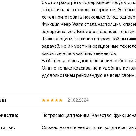
быстро разогреть содержимое посуды и пр
потратить на это меньше времени. Это было
хотел приготовить несколько блюд одновр
Функция Keep Warm стала настоящим спасен
задерживались. Блюдо оставалось теплым и
Также я оценил наличие встроенной вытяжк
задачей, но и имеет инновационные техноло
закрытие всасывающих элементов.
В общем, я очень доволен своим выбором. 
Она не только красива, но и удобна в испол
удовольствием рекомендую ее всем своим 
ла
21.02.2024
инства:
Потрясающая техника! Качество, функционал
татки:
Сложно назвать недостатки, когда все так 