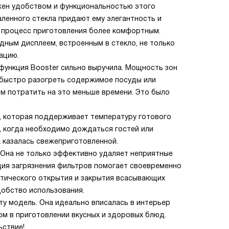
ажен удобством и функциональностью этого
аленного стекла придают ему элегантность и
т процесс приготовления более комфортным.
дным дисплеем, встроенным в стекло, не только
ацию.
 функция Booster сильно выручила. Мощность зон
 быстро разогреть содержимое посуды или
ом потратить на это меньше времени. Это было
, которая поддерживает температуру готового
, когда необходимо дождаться гостей или
 казалась свежеприготовленной.
 Она не только эффективно удаляет неприятные
ация загрязнения фильтров помогает своевременно
атического открытия и закрытия всасывающих
добство использования.
эту модель. Она идеально вписалась в интерьер
м в приготовлении вкусных и здоровых блюд.
ьствие!