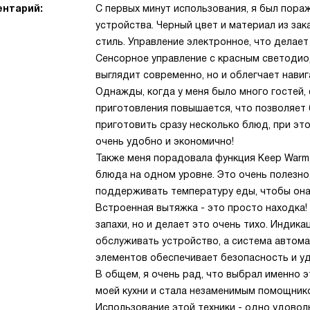
нтарий:
С первых минут использования, я был пор
устройства. Черный цвет и материал из зак
стиль. Управление электронное, что делае
Сенсорное управление с красным светодио
выглядит современно, но и облегчает навиг
Однажды, когда у меня было много гостей,
приготовления повышается, что позволяет
приготовить сразу несколько блюд, при эт
очень удобно и экономично!
Также меня порадовала функция Keep Warm
блюда на одном уровне. Это очень полезно
поддерживать температуру еды, чтобы она
Встроенная вытяжка - это просто находка!
запахи, но и делает это очень тихо. Индик
обслуживать устройство, а система автом
элементов обеспечивает безопасность и у
В общем, я очень рад, что выбрал именно 
моей кухни и стала незаменимым помощнико
Использование этой техники - одно удовол