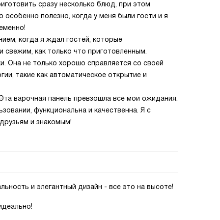
иготовить сразу несколько блюд, при этом
 особенно полезно, когда у меня были гости и я
еменно!
ием, когда я ждал гостей, которые
 свежим, как только что приготовленным.
и. Она не только хорошо справляется со своей
гии, такие как автоматическое открытие и
Эта варочная панель превзошла все мои ожидания.
ьзовании, функциональна и качественна. Я с
друзьям и знакомым!
ьность и элегантный дизайн - все это на высоте!
идеально!