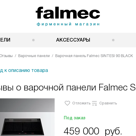
НЕЛИ
АКСЕССУАРЫ
Отзывы
Варочные панели
Варочная панель Falmec SINTESI 90 BLACK
д к описанию товара
вы о варочной панели Falmec S
Отложить
Сравнить
Под заказ
459 000
руб.