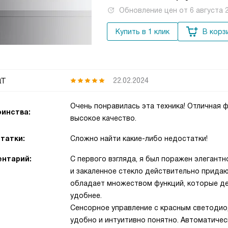
Обновление цен от
6 августа 
Купить в 1 клик
В корз
т
22.02.2024
Очень понравилась эта техника! Отличная 
инства:
высокое качество.
татки:
Сложно найти какие-либо недостатки!
нтарий:
С первого взгляда, я был поражен элегантн
и закаленное стекло действительно придаю
обладает множеством функций, которые д
удобнее.
Сенсорное управление с красным светодио
удобно и интуитивно понятно. Автоматичес