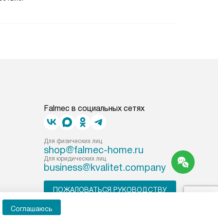
Falmec в социальных сетях
Для физических лиц
shop@falmec-home.ru
Для юридических лиц
business@kvalitet.company
ПОЖАЛОВАТЬСЯ РУКОВОДСТВУ
Соглашаюсь
Карта сайта