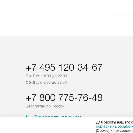
+7 495 120-34-67
Пн-Пт:
с 8:00 до 22:00
Сб-Вс:
с 9:00 до 22:00
+7 800 775-76-48
Бесплатно по России
Заказать звонок
Для работы нашего с
согласие на обработ
(Cookie) и присоединя
© 2004 – 2026 Магазин Falmec «Kvalitet Trade, LLC»