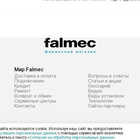
Мир Falmec
Доставка и оплата
Вопросы и ответы
Подключение
Статьи и акции
Кредит
Глоссарий
Ремонт
Видео
Возврат и обмен
Виды установок
Сервисные центры
Технологии
Контакты
Сайты-партнеры
айта используются cookie. Используя наш сайт, вы предоставляете
ку ваших персональных данных
с помощью сервисов веб-аналитики
етесь к тексту «
Согласия на обработку персональных данных
»
Политика конфиденциальности
Условия продажи