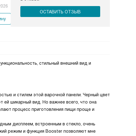
2026
ОСТАВИТЬ ОТЗЫВ
ину
функциональность, стильный внешний вид и
остью и стилем этой варочной панели. Черный цвет
т ей шикарный вид. Но важнее всего, что она
елают процесс приготовления пищи проще и
дным дисплеем, встроенным в стекло, очень
кий режим и функция Booster позволяют мне