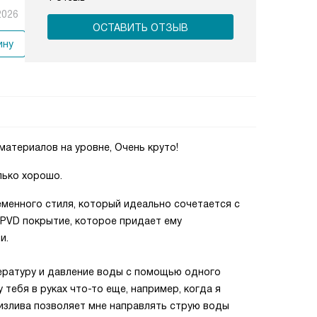
2026
ОСТАВИТЬ ОТЗЫВ
ину
материалов на уровне, Очень круто!
лько хорошо.
менного стиля, который идеально сочетается с
 PVD покрытие, которое придает ему
и.
пературу и давление воды с помощью одного
 тебя в руках что-то еще, например, когда я
излива позволяет мне направлять струю воды